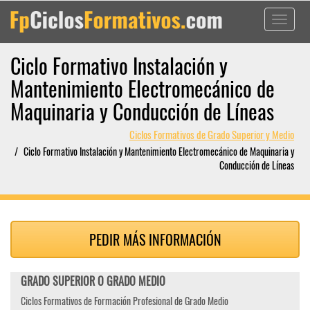
Toggle
navigati
Ciclo Formativo Instalación y
Mantenimiento Electromecánico de
Maquinaria y Conducción de Líneas
Ciclos Formativos de Grado Superior y Medio
Ciclo Formativo Instalación y Mantenimiento Electromecánico de Maquinaria y
Conducción de Líneas
PEDIR MÁS INFORMACIÓN
GRADO SUPERIOR O GRADO MEDIO
Ciclos Formativos de Formación Profesional de Grado Medio