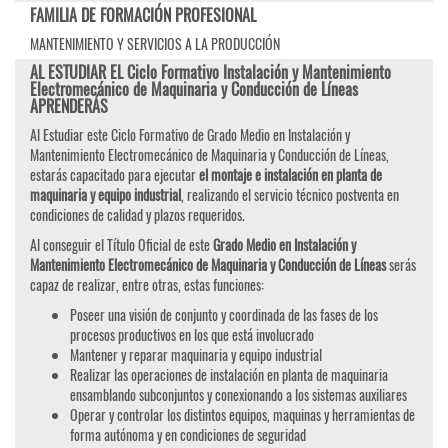
FAMILIA DE FORMACIÓN PROFESIONAL
MANTENIMIENTO Y SERVICIOS A LA PRODUCCIÓN
AL ESTUDIAR EL Ciclo Formativo Instalación y Mantenimiento
Electromecánico de Maquinaria y Conducción de Líneas
APRENDERÁS
Al Estudiar este Ciclo Formativo de Grado Medio en Instalación y
Mantenimiento Electromecánico de Maquinaria y Conducción de Líneas,
estarás capacitado para ejecutar
el montaje e instalación en planta de
maquinaria y equipo industrial
, realizando el servicio técnico postventa en
condiciones de calidad y plazos requeridos.
Al conseguir el Título Oficial de este
Grado Medio en Instalación y
Mantenimiento Electromecánico de Maquinaria y Conducción de Líneas
serás
capaz de realizar, entre otras, estas funciones:
Poseer una visión de conjunto y coordinada de las fases de los
procesos productivos en los que está involucrado
Mantener y reparar maquinaria y equipo industrial
Realizar las operaciones de instalación en planta de maquinaria
ensamblando subconjuntos y conexionando a los sistemas auxiliares
Operar y controlar los distintos equipos, maquinas y herramientas de
forma autónoma y en condiciones de seguridad