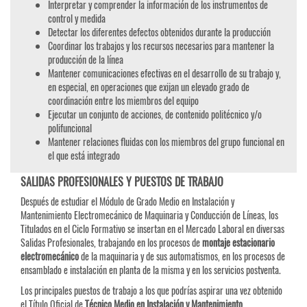
Interpretar y comprender la información de los instrumentos de
control y medida
Detectar los diferentes defectos obtenidos durante la producción
Coordinar los trabajos y los recursos necesarios para mantener la
producción de la línea
Mantener comunicaciones efectivas en el desarrollo de su trabajo y,
en especial, en operaciones que exijan un elevado grado de
coordinación entre los miembros del equipo
Ejecutar un conjunto de acciones, de contenido politécnico y/o
polifuncional
Mantener relaciones fluidas con los miembros del grupo funcional en
el que está integrado
SALIDAS PROFESIONALES Y PUESTOS DE TRABAJO
Después de estudiar el Módulo de Grado Medio en Instalación y
Mantenimiento Electromecánico de Maquinaria y Conducción de Líneas, los
Titulados en el Ciclo Formativo se insertan en el Mercado Laboral en diversas
Salidas Profesionales, trabajando en los procesos de
montaje estacionario
electromecánico
de la maquinaria y de sus automatismos, en los procesos de
ensamblado e instalación en planta de la misma y en los servicios postventa.
Los principales puestos de trabajo a los que podrías aspirar una vez obtenido
el Título Oficial de
Técnico Medio en Instalación y Mantenimiento