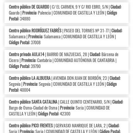
Centro público DE GUARDO
| C/ EL CARMEN, 9 Y C/ RIO EBRO, S/N |
Ciudad:
Guardo |
Provincia:
Palencia | COMUNIDAD DE CASTILLA Y LEÓN |
Código
Postal:
34880
Centro público RODRÍGUEZ FABRÉS
| PASEO DEL TORMES Nº 31-77 |
Ciudad:
Salamanca |
Provincia:
Salamanca | COMUNIDAD DE CASTILLA Y LEÓN |
Código Postal:
37008
Centro privado AULA14
| BARRIO DE MAZUECAS, 28 |
Ciudad:
Bárcena de
Cicero |
Provincia:
Cantabria | COMUNIDAD AUTÓNOMA DE CANTABRIA |
Código Postal:
39790
Centro público LA ALBUERA
| AVENIDA DON JUAN DE BORBÓN, 23 |
Ciudad:
Segovia |
Provincia:
Segovia | COMUNIDAD DE CASTILLA Y LEÓN |
Código
Postal:
40004
Centro público SANTA CATALINA
| CALLE QUINTO CENTENARIO, S/N |
Ciudad:
Burgo de Osma-Ciudad de Osma |
Provincia:
Soria | COMUNIDAD DE
CASTILLA Y LEÓN |
Código Postal:
42300
Centro público PICO FRENTES
| GERVASIO MANRIQUE DE LARA, 2 |
Ciudad:
Soria |
Provincia:
Soria | COMUNIDAD DE CASTILLA Y LEÓN |
Código Postal: