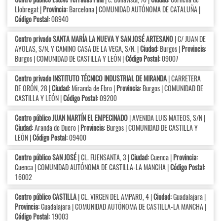
Llobregat |
Provincia:
Barcelona | COMUNIDAD AUTÓNOMA DE CATALUÑA |
Código Postal:
08940
Centro privado SANTA MARÍA LA NUEVA Y SAN JOSÉ ARTESANO
| C/ JUAN DE
AYOLAS, S/N. Y CAMINO CASA DE LA VEGA, S/N. |
Ciudad:
Burgos |
Provincia:
Burgos | COMUNIDAD DE CASTILLA Y LEÓN |
Código Postal:
09007
Centro privado INSTITUTO TÉCNICO INDUSTRIAL DE MIRANDA
| CARRETERA
DE ORÓN, 28 |
Ciudad:
Miranda de Ebro |
Provincia:
Burgos | COMUNIDAD DE
CASTILLA Y LEÓN |
Código Postal:
09200
Centro público JUAN MARTÍN EL EMPECINADO
| AVENIDA LUIS MATEOS, S/N |
Ciudad:
Aranda de Duero |
Provincia:
Burgos | COMUNIDAD DE CASTILLA Y
LEÓN |
Código Postal:
09400
Centro público SAN JOSÉ
| CL. FUENSANTA, 3 |
Ciudad:
Cuenca |
Provincia:
Cuenca | COMUNIDAD AUTÓNOMA DE CASTILLA-LA MANCHA |
Código Postal:
16002
Centro público CASTILLA
| CL. VIRGEN DEL AMPARO, 4 |
Ciudad:
Guadalajara |
Provincia:
Guadalajara | COMUNIDAD AUTÓNOMA DE CASTILLA-LA MANCHA |
Código Postal:
19003