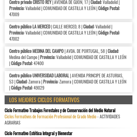
Centro privado CRISTO REY
| AVENIDA DE GIJÓN, 17 |
Ciudad:
Valladolid |
Provincia:
Valladolid | COMUNIDAD DE CASTILLA Y LEÓN |
Código Postal:
47009
Centro público LA MERCED
| CALLE MERCED, 8 |
Ciudad:
Valladolid |
Provincia:
Valladolid | COMUNIDAD DE CASTILLA Y LEÓN |
Código Postal:
47002
Centro público MEDINA DEL CAMPO
| AVDA. DE PORTUGAL, 58 |
Ciudad:
Medina del Campo |
Provincia:
Valladolid | COMUNIDAD DE CASTILLA Y LEÓN
|
Código Postal:
47400
Centro público UNIVERSIDAD LABORAL
| AVENIDA PRINCIPE DE ASTURIAS,
53 |
Ciudad:
Zamora |
Provincia:
Zamora | COMUNIDAD DE CASTILLA Y LEÓN
|
Código Postal:
49029
LOS MEJORES CICLOS FORMATIVOS
Ciclo Formativo Trabajos Forestales y de Conservación del Medio Natural
Ciclos Formativos de Formación Profesional de Grado Medio
- ACTIVIDADES
AGRARIAS
Ciclo Formativo Estética Integral y Bienestar