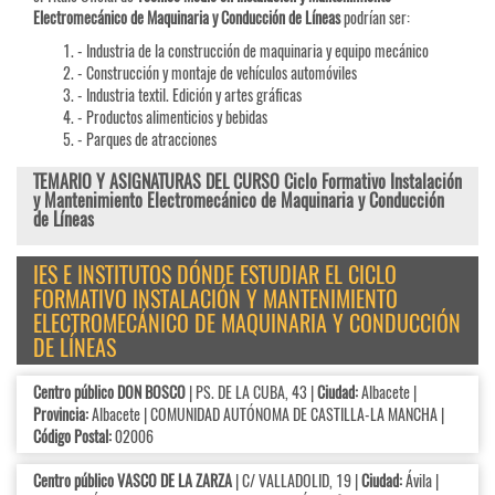
Electromecánico de Maquinaria y Conducción de Líneas
podrían ser:
- Industria de la construcción de maquinaria y equipo mecánico
- Construcción y montaje de vehículos automóviles
- Industria textil. Edición y artes gráficas
- Productos alimenticios y bebidas
- Parques de atracciones
TEMARIO Y ASIGNATURAS DEL CURSO Ciclo Formativo Instalación
y Mantenimiento Electromecánico de Maquinaria y Conducción
de Líneas
IES E INSTITUTOS DÓNDE ESTUDIAR EL CICLO
FORMATIVO INSTALACIÓN Y MANTENIMIENTO
ELECTROMECÁNICO DE MAQUINARIA Y CONDUCCIÓN
DE LÍNEAS
Centro público DON BOSCO
| PS. DE LA CUBA, 43 |
Ciudad:
Albacete |
Provincia:
Albacete | COMUNIDAD AUTÓNOMA DE CASTILLA-LA MANCHA |
Código Postal:
02006
Centro público VASCO DE LA ZARZA
| C/ VALLADOLID, 19 |
Ciudad:
Ávila |