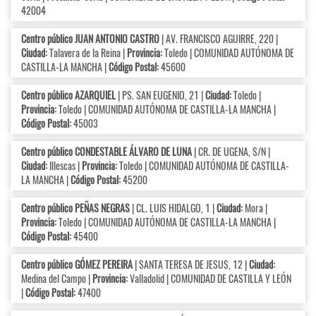
42004
Centro público JUAN ANTONIO CASTRO
| AV. FRANCISCO AGUIRRE, 220 |
Ciudad:
Talavera de la Reina |
Provincia:
Toledo | COMUNIDAD AUTÓNOMA DE
CASTILLA-LA MANCHA |
Código Postal:
45600
Centro público AZARQUIEL
| PS. SAN EUGENIO, 21 |
Ciudad:
Toledo |
Provincia:
Toledo | COMUNIDAD AUTÓNOMA DE CASTILLA-LA MANCHA |
Código Postal:
45003
Centro público CONDESTABLE ÁLVARO DE LUNA
| CR. DE UGENA, S/N |
Ciudad:
Illescas |
Provincia:
Toledo | COMUNIDAD AUTÓNOMA DE CASTILLA-
LA MANCHA |
Código Postal:
45200
Centro público PEÑAS NEGRAS
| CL. LUIS HIDALGO, 1 |
Ciudad:
Mora |
Provincia:
Toledo | COMUNIDAD AUTÓNOMA DE CASTILLA-LA MANCHA |
Código Postal:
45400
Centro público GÓMEZ PEREIRA
| SANTA TERESA DE JESUS, 12 |
Ciudad:
Medina del Campo |
Provincia:
Valladolid | COMUNIDAD DE CASTILLA Y LEÓN
|
Código Postal:
47400