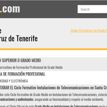
e
Ciclos Formativos de Grado 
uz de Tenerife
 SUPERIOR O GRADO MEDIO
Formativos de Formación Profesional de Grado Medio
IA DE FORMACIÓN PROFESIONAL
ICIDAD Y ELECTRÓNICA
UDIAR EL Ciclo Formativo Instalaciones de Telecomunicaciones en Santa C
diar este Ciclo Formativo de Grado Medio en Instalaciones de Telecomunicaciones, estará
unicaciones y audiovisuales
, asegurando su funcionalidad y respeto al medio ambiente.
eguir el Título Oficial de este
Grado Medio en Instalaciones de Telecomunicaciones
serás c