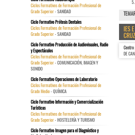
Ciclos Formativos de Formación Profesional de
Grado Superior
- SANIDAD
TEMAR
Ciclo Formativo Prótesis Dentales
IES 
Ciclos Formativos de Formación Profesional de
Grado Superior
- SANIDAD
CRUZ
Ciclo Formativo Producción de Audiovisuales, Radio
Centro
y Espectáculos
DE CAN
Ciclos Formativos de Formación Profesional de
Grado Superior
- COMUNICACIÓN, IMAGEN Y
SONIDO
Ciclo Formativo Operaciones de Laboratorio
Ciclos Formativos de Formación Profesional de
Grado Medio
- QUÍMICA
Ciclo Formativo Información y Comercialización
Turísticas
Ciclos Formativos de Formación Profesional de
Grado Superior
- HOSTELERÍA Y TURISMO
Ciclo Formativo Imagen para el Diagnóstico y