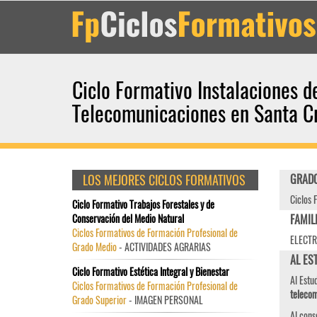
Ciclo Formativo Instalaciones d
Telecomunicaciones en Santa Cr
LOS MEJORES CICLOS FORMATIVOS
GRADO
Ciclos 
Ciclo Formativo Trabajos Forestales y de
Conservación del Medio Natural
FAMIL
Ciclos Formativos de Formación Profesional de
ELECTR
Grado Medio
- ACTIVIDADES AGRARIAS
AL EST
Ciclo Formativo Estética Integral y Bienestar
Al Estu
Ciclos Formativos de Formación Profesional de
telecom
Grado Superior
- IMAGEN PERSONAL
Al cons