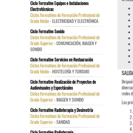
Ciclo Formativo Equipos e Instalaciones
Electrotécnicas
Ciclos Formativos de Formación Profesional de
Grado Medio
- ELECTRICIDAD Y ELECTRÓNICA
Ciclo Formativo Sonido
Ciclos Formativos de Formación Profesional de
Grado Superior
- COMUNICACIÓN, IMAGEN Y
SONIDO
Ciclo Formativo Servicios en Restauración
Ciclos Formativos de Formación Profesional de
Grado Medio
- HOSTELERÍA Y TURISMO
SALID
Después
Ciclo Formativo Realización de Proyectos de
diversa
Audiovisuales y Espectáculos
redes d
Ciclos Formativos de Formación Profesional de
Grado Superior
- IMAGEN Y SONIDO
Los pri
Ciclo Formativo Radioterapia y Dosimetría
Ciclos Formativos de Formación Profesional de
Grado Superior
- SANIDAD
Ciclo Formativo Radioterapia