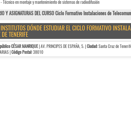
- Técnico en montaje y mantenimiento de sistemas de radiodifusión
IO Y ASIGNATURAS DEL CURSO Ciclo Formativo Instalaciones de Telecomun
E INSTITUTOS DÓNDE ESTUDIAR EL CICLO FORMATIVO INSTA
 DE TENERIFE
 público CÉSAR MANRIQUE
| AV. PRINCIPES DE ESPAÑA, 5. |
Ciudad:
Santa Cruz de Tenerif
ARIAS |
Código Postal:
38010