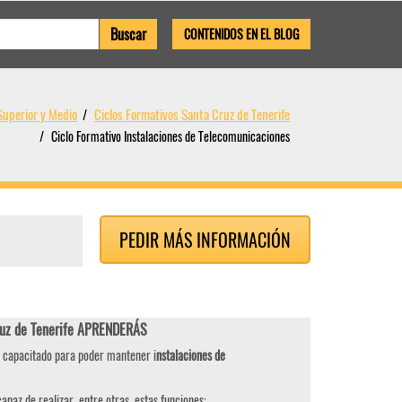
CONTENIDOS EN EL BLOG
Superior y Medio
Ciclos Formativos Santa Cruz de Tenerife
Ciclo Formativo Instalaciones de Telecomunicaciones
PEDIR MÁS INFORMACIÓN
ruz de Tenerife APRENDERÁS
s capacitado para poder mantener i
nstalaciones de
apaz de realizar, entre otras, estas funciones: