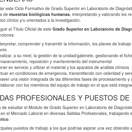
iar este Ciclo Formativo de Grado Superior en Laboratorio de Diagnósti
os de
muestras biológicas humanas
, interpretando y valorando los r
ico clínico y/u orientados a la investigación.
guir el Título Oficial de este
Grado Superior en Laboratorio de Diagn
nciones:
terpretar, comprender y transmitir la información, los planes de trabajo
unto
alizar, a su nivel, la gestión de la unidad/gabinete, gestionando el fiche
macenamiento, reposición y mantenimiento del instrumental
ner en servicio y utilizar el material y los aparatos de análisis clínicos
tuar en condiciones de emergencia, transmitiendo con celeridad y se
seer una visión integrada de las diferentes fases de procesamiento y
laborar con los miembros del equipo de trabajo en el que está integr
IDAS PROFESIONALES Y PUESTOS DE
de estudiar el Módulo de Grado Superior en Laboratorio de Diagnóstico
 en el Mercado Laboral en diversas Salidas Profesionales, trabajando e
tico
.
cipales puestos de trabajo a los que podrías aspirar una vez obtenido el