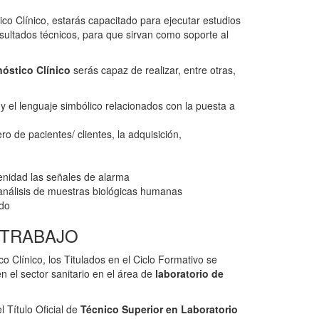
co Clínico, estarás capacitado para ejecutar estudios
esultados técnicos, para que sirvan como soporte al
óstico Clínico
serás capaz de realizar, entre otras,
 y el lenguaje simbólico relacionados con la puesta a
ro de pacientes/ clientes, la adquisición,
renidad las señales de alarma
 análisis de muestras biológicas humanas
ado
 TRABAJO
 Clínico, los Titulados en el Ciclo Formativo se
n el sector sanitario en el área de
laboratorio de
 Título Oficial de
Técnico Superior en Laboratorio