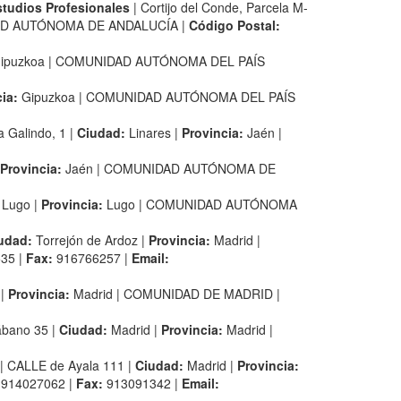
studios Profesionales
| Cortijo del Conde, Parcela M-
AD AUTÓNOMA DE ANDALUCÍA |
Código Postal:
ipuzkoa | COMUNIDAD AUTÓNOMA DEL PAÍS
ia:
Gipuzkoa | COMUNIDAD AUTÓNOMA DEL PAÍS
a Galindo, 1 |
Ciudad:
Linares |
Provincia:
Jaén |
Provincia:
Jaén | COMUNIDAD AUTÓNOMA DE
Lugo |
Provincia:
Lugo | COMUNIDAD AUTÓNOMA
udad:
Torrejón de Ardoz |
Provincia:
Madrid |
35 |
Fax:
916766257 |
Email:
 |
Provincia:
Madrid | COMUNIDAD DE MADRID |
ábano 35 |
Ciudad:
Madrid |
Provincia:
Madrid |
| CALLE de Ayala 111 |
Ciudad:
Madrid |
Provincia:
:
914027062 |
Fax:
913091342 |
Email: