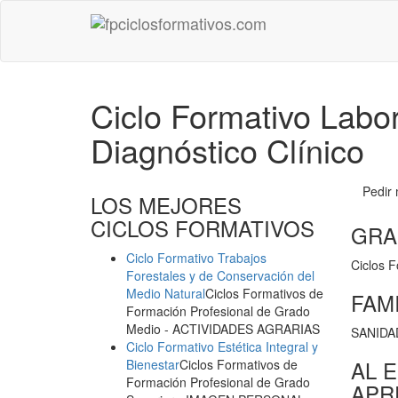
Ciclo Formativo Labor
Diagnóstico Clínico
Pedir
LOS MEJORES
CICLOS FORMATIVOS
GRA
Ciclo Formativo Trabajos
Ciclos 
Forestales y de Conservación del
Medio Natural
Ciclos Formativos de
FAM
Formación Profesional de Grado
Medio
- ACTIVIDADES AGRARIAS
SANIDA
Ciclo Formativo Estética Integral y
AL E
Bienestar
Ciclos Formativos de
Formación Profesional de Grado
APR