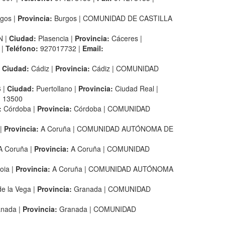
gos |
Provincia:
Burgos | COMUNIDAD DE CASTILLA
N |
Ciudad:
Plasencia |
Provincia:
Cáceres |
 |
Teléfono:
927017732 |
Email:
|
Ciudad:
Cádiz |
Provincia:
Cádiz | COMUNIDAD
 |
Ciudad:
Puertollano |
Provincia:
Ciudad Real |
:
13500
:
Córdoba |
Provincia:
Córdoba | COMUNIDAD
 |
Provincia:
A Coruña | COMUNIDAD AUTÓNOMA DE
 Coruña |
Provincia:
A Coruña | COMUNIDAD
oia |
Provincia:
A Coruña | COMUNIDAD AUTÓNOMA
e la Vega |
Provincia:
Granada | COMUNIDAD
nada |
Provincia:
Granada | COMUNIDAD