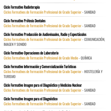
Ciclo Formativo Radioterapia
Ciclos Formativos de Formación Profesional de Grado Superior
- SANIDAD
Ciclo Formativo Prótesis Dentales
Ciclos Formativos de Formación Profesional de Grado Superior
- SANIDAD
Ciclo Formativo Producción de Audiovisuales, Radio y Espectáculos
Ciclos Formativos de Formación Profesional de Grado Superior
- COMUNICACIÓN,
IMAGEN Y SONIDO
Ciclo Formativo Operaciones de Laboratorio
Ciclos Formativos de Formación Profesional de Grado Medio
- QUÍMICA
Ciclo Formativo Información y Comercialización Turísticas
Ciclos Formativos de Formación Profesional de Grado Superior
- HOSTELERÍA Y
TURISMO
Ciclo Formativo Imagen para el Diagnóstico y Medicina Nuclear
Ciclos Formativos de Formación Profesional de Grado Superior
- SANIDAD
Ciclo Formativo Imagen para el Diagnóstico
Ciclos Formativos de Formación Profesional de Grado Superior
- SANIDAD