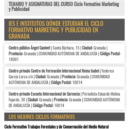
TEMARIO Y ASIGNATURAS DEL CURSO Ciclo Formativo Marketing
y Publicidad
IES E INSTITUTOS DÓNDE ESTUDIAR EL CICLO
FORMATIVO MARKETING Y PUBLICIDAD EN
GRANADA
Centro público Ángel Ganivet
| Santa Bárbara, 15 |
Ciudad:
Granada |
Provincia:
Granada | COMUNIDAD AUTÓNOMA DE ANDALUCÍA |
Código Postal:
18001
Centro privado Centro de Formación Internacional Reina Isabel
| Federico
García Lorca s/n |
Ciudad:
Granada |
Provincia:
Granada | COMUNIDAD
AUTÓNOMA DE ANDALUCÍA |
Código Postal:
18014
Centro privado Escuela Internacional de Gerencia
| Periodista Eduardo Molina
Fajardo, 38 |
Ciudad:
Granada |
Provincia:
Granada | COMUNIDAD AUTÓNOMA
DE ANDALUCÍA |
Código Postal:
18014
LOS MEJORES CICLOS FORMATIVOS
Ciclo Formativo Trabajos Forestales y de Conservación del Medio Natural