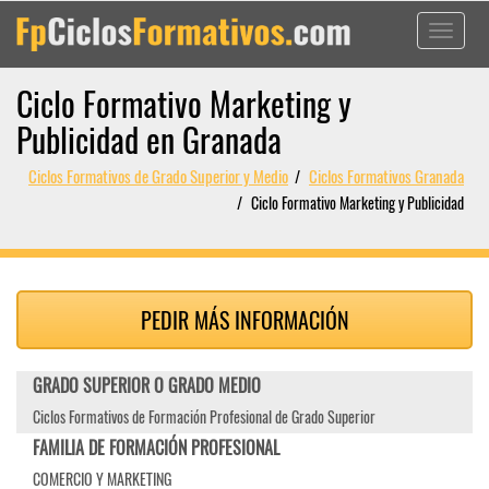
Toggle
navigati
Ciclo Formativo Marketing y
Publicidad en Granada
Ciclos Formativos de Grado Superior y Medio
Ciclos Formativos Granada
Ciclo Formativo Marketing y Publicidad
PEDIR MÁS INFORMACIÓN
GRADO SUPERIOR O GRADO MEDIO
Ciclos Formativos de Formación Profesional de Grado Superior
FAMILIA DE FORMACIÓN PROFESIONAL
COMERCIO Y MARKETING