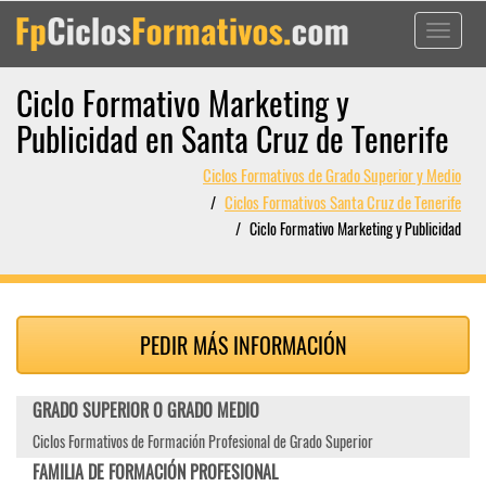
Toggle
navigati
Ciclo Formativo Marketing y
Publicidad en Santa Cruz de Tenerife
Ciclos Formativos de Grado Superior y Medio
Ciclos Formativos Santa Cruz de Tenerife
Ciclo Formativo Marketing y Publicidad
PEDIR MÁS INFORMACIÓN
GRADO SUPERIOR O GRADO MEDIO
Ciclos Formativos de Formación Profesional de Grado Superior
FAMILIA DE FORMACIÓN PROFESIONAL