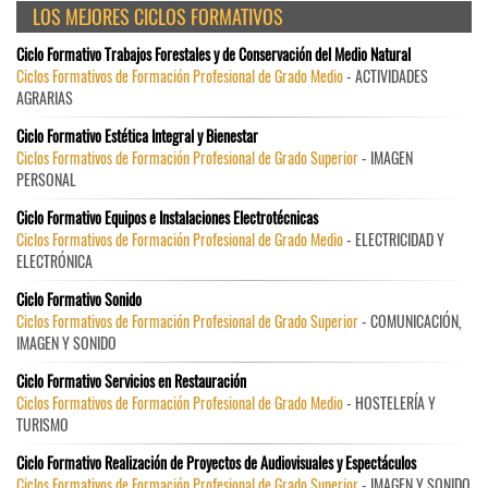
LOS MEJORES CICLOS FORMATIVOS
Ciclo Formativo Trabajos Forestales y de Conservación del Medio Natural
Ciclos Formativos de Formación Profesional de Grado Medio
- ACTIVIDADES
AGRARIAS
Ciclo Formativo Estética Integral y Bienestar
Ciclos Formativos de Formación Profesional de Grado Superior
- IMAGEN
PERSONAL
Ciclo Formativo Equipos e Instalaciones Electrotécnicas
Ciclos Formativos de Formación Profesional de Grado Medio
- ELECTRICIDAD Y
ELECTRÓNICA
Ciclo Formativo Sonido
Ciclos Formativos de Formación Profesional de Grado Superior
- COMUNICACIÓN,
IMAGEN Y SONIDO
Ciclo Formativo Servicios en Restauración
Ciclos Formativos de Formación Profesional de Grado Medio
- HOSTELERÍA Y
TURISMO
Ciclo Formativo Realización de Proyectos de Audiovisuales y Espectáculos
Ciclos Formativos de Formación Profesional de Grado Superior
- IMAGEN Y SONIDO