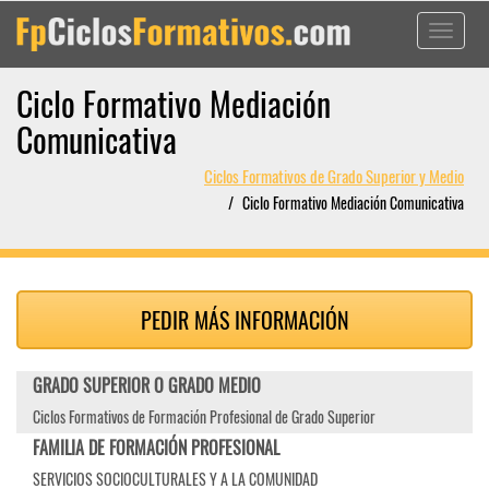
Toggle
navigati
Ciclo Formativo Mediación
Comunicativa
Ciclos Formativos de Grado Superior y Medio
Ciclo Formativo Mediación Comunicativa
PEDIR MÁS INFORMACIÓN
GRADO SUPERIOR O GRADO MEDIO
Ciclos Formativos de Formación Profesional de Grado Superior
FAMILIA DE FORMACIÓN PROFESIONAL
SERVICIOS SOCIOCULTURALES Y A LA COMUNIDAD