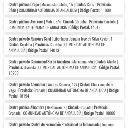
Centro público Drago
| Marianista Cubillo, 15 |
Ciudad:
Cádiz |
Provincia:
Cádiz | COMUNIDAD AUTÓNOMA DE ANDALUCÍA |
Código Postal:
11008
Centro público Averroes
| Motril, s/n |
Ciudad:
Córdoba |
Provincia:
Córdoba |
COMUNIDAD AUTÓNOMA DE ANDALUCÍA |
Código Postal:
14013
Centro privado Ramón y Cajal
| Libertador Joaquín José da Silva Xavier, 1 |
Ciudad:
Córdoba |
Provincia:
Córdoba | COMUNIDAD AUTÓNOMA DE
ANDALUCÍA |
Código Postal:
14013
Centro privado Comunidad Sorda Andaluza
| Maracena, s/n |
Ciudad:
Atarfe |
Provincia:
Granada | COMUNIDAD AUTÓNOMA DE ANDALUCÍA |
Código Postal:
18230
Centro privado Abenamar
| Andrés Segovia, 127 |
Ciudad:
Churriana de la
Vega |
Provincia:
Granada | COMUNIDAD AUTÓNOMA DE ANDALUCÍA |
Código
Postal:
18194
Centro público Alhambra
| Beethoven, 2 |
Ciudad:
Granada |
Provincia:
Granada | COMUNIDAD AUTÓNOMA DE ANDALUCÍA |
Código Postal:
18006
Centro privado Centro de Formación Profesional La Inmaculada
| Joaquina