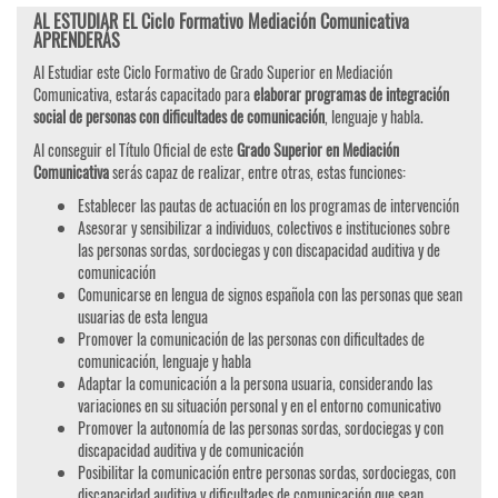
AL ESTUDIAR EL Ciclo Formativo Mediación Comunicativa
APRENDERÁS
Al Estudiar este Ciclo Formativo de Grado Superior en Mediación
Comunicativa, estarás capacitado para
elaborar programas de integración
social de personas con dificultades de comunicación
, lenguaje y habla.
Al conseguir el Título Oficial de este
Grado Superior en Mediación
Comunicativa
serás capaz de realizar, entre otras, estas funciones:
Establecer las pautas de actuación en los programas de intervención
Asesorar y sensibilizar a individuos, colectivos e instituciones sobre
las personas sordas, sordociegas y con discapacidad auditiva y de
comunicación
Comunicarse en lengua de signos española con las personas que sean
usuarias de esta lengua
Promover la comunicación de las personas con dificultades de
comunicación, lenguaje y habla
Adaptar la comunicación a la persona usuaria, considerando las
variaciones en su situación personal y en el entorno comunicativo
Promover la autonomía de las personas sordas, sordociegas y con
discapacidad auditiva y de comunicación
Posibilitar la comunicación entre personas sordas, sordociegas, con
discapacidad auditiva y dificultades de comunicación que sean