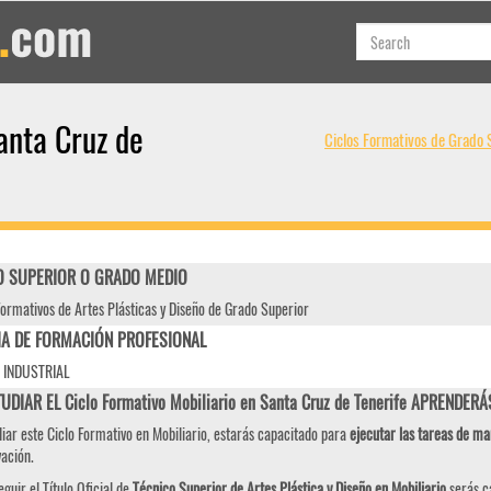
anta Cruz de
Ciclos Formativos de Grado 
 SUPERIOR O GRADO MEDIO
Formativos de Artes Plásticas y Diseño de Grado Superior
IA DE FORMACIÓN PROFESIONAL
 INDUSTRIAL
UDIAR EL Ciclo Formativo Mobiliario en Santa Cruz de Tenerife APRENDERÁ
diar este Ciclo Formativo en Mobiliario, estarás capacitado para
ejecutar las tareas de man
ervación.
eguir el Título Oficial de
Técnico Superior de Artes Plástica y Diseño en Mobiliario
serás ca