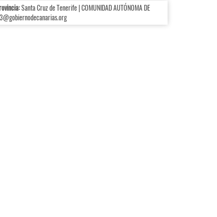
rovincia:
Santa Cruz de Tenerife | COMUNIDAD AUTÓNOMA DE
@gobiernodecanarias.org