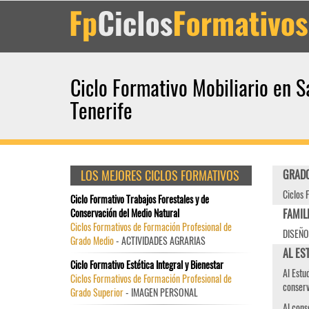
Ciclo Formativo Mobiliario en S
Tenerife
LOS MEJORES CICLOS FORMATIVOS
GRADO
Ciclos 
Ciclo Formativo Trabajos Forestales y de
Conservación del Medio Natural
FAMIL
Ciclos Formativos de Formación Profesional de
DISEÑO
Grado Medio
- ACTIVIDADES AGRARIAS
AL EST
Ciclo Formativo Estética Integral y Bienestar
Al Estu
Ciclos Formativos de Formación Profesional de
cons
Grado Superior
- IMAGEN PERSONAL
Al cons