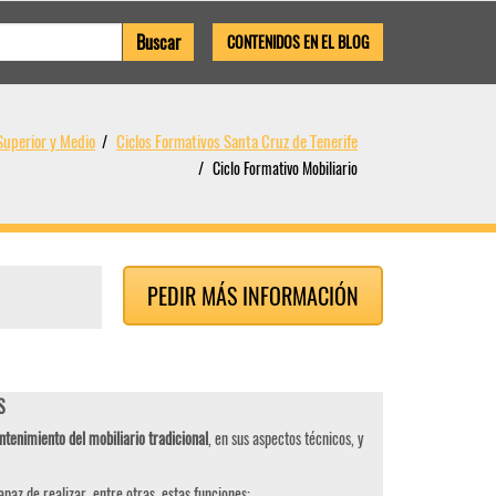
CONTENIDOS EN EL BLOG
Superior y Medio
Ciclos Formativos Santa Cruz de Tenerife
Ciclo Formativo Mobiliario
PEDIR MÁS INFORMACIÓN
S
tenimiento del mobiliario tradicional
, en sus aspectos técnicos, y
paz de realizar, entre otras, estas funciones: