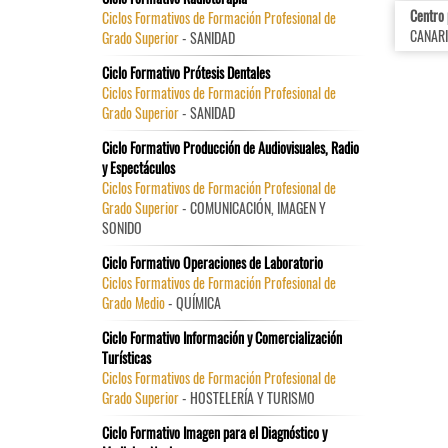
Centro
Ciclos Formativos de Formación Profesional de
CANARI
Grado Superior
- SANIDAD
Ciclo Formativo Prótesis Dentales
Ciclos Formativos de Formación Profesional de
Grado Superior
- SANIDAD
Ciclo Formativo Producción de Audiovisuales, Radio
y Espectáculos
Ciclos Formativos de Formación Profesional de
Grado Superior
- COMUNICACIÓN, IMAGEN Y
SONIDO
Ciclo Formativo Operaciones de Laboratorio
Ciclos Formativos de Formación Profesional de
Grado Medio
- QUÍMICA
Ciclo Formativo Información y Comercialización
Turísticas
Ciclos Formativos de Formación Profesional de
Grado Superior
- HOSTELERÍA Y TURISMO
Ciclo Formativo Imagen para el Diagnóstico y