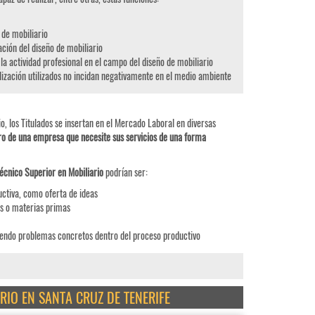
 de mobiliario
ación del diseño de mobiliario
a actividad profesional en el campo del diseño de mobiliario
lización utilizados no incidan negativamente en el medio ambiente
o, los Titulados se insertan en el Mercado Laboral en diversas
ro de una empresa que necesite sus servicios de una forma
écnico Superior en Mobiliario
podrían ser:
uctiva, como oferta de ideas
s o materias primas
viendo problemas concretos dentro del proceso productivo
RIO EN SANTA CRUZ DE TENERIFE