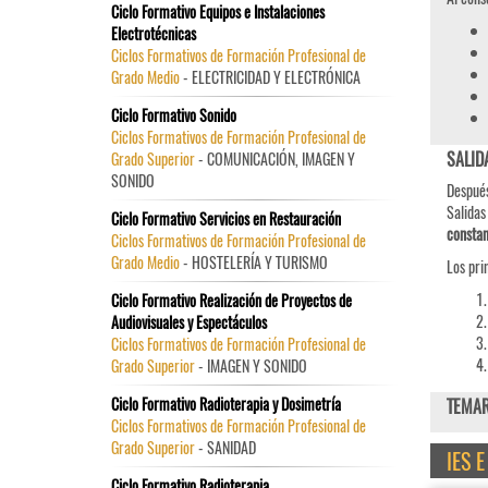
Ciclo Formativo Equipos e Instalaciones
Electrotécnicas
Ciclos Formativos de Formación Profesional de
Grado Medio
- ELECTRICIDAD Y ELECTRÓNICA
Ciclo Formativo Sonido
Ciclos Formativos de Formación Profesional de
SALID
Grado Superior
- COMUNICACIÓN, IMAGEN Y
SONIDO
Después
Salidas
Ciclo Formativo Servicios en Restauración
constan
Ciclos Formativos de Formación Profesional de
Grado Medio
- HOSTELERÍA Y TURISMO
Los pri
Ciclo Formativo Realización de Proyectos de
Audiovisuales y Espectáculos
Ciclos Formativos de Formación Profesional de
Grado Superior
- IMAGEN Y SONIDO
Ciclo Formativo Radioterapia y Dosimetría
TEMAR
Ciclos Formativos de Formación Profesional de
Grado Superior
- SANIDAD
IES 
Ciclo Formativo Radioterapia