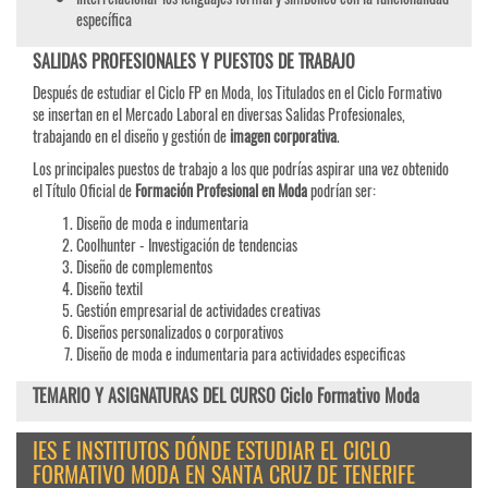
específica
SALIDAS PROFESIONALES Y PUESTOS DE TRABAJO
Después de estudiar el Ciclo FP en Moda, los Titulados en el Ciclo Formativo
se insertan en el Mercado Laboral en diversas Salidas Profesionales,
trabajando en el diseño y gestión de
imagen corporativa
.
Los principales puestos de trabajo a los que podrías aspirar una vez obtenido
el Título Oficial de
Formación Profesional en Moda
podrían ser:
Diseño de moda e indumentaria
Coolhunter - Investigación de tendencias
Diseño de complementos
Diseño textil
Gestión empresarial de actividades creativas
Diseños personalizados o corporativos
Diseño de moda e indumentaria para actividades especificas
TEMARIO Y ASIGNATURAS DEL CURSO Ciclo Formativo Moda
IES E INSTITUTOS DÓNDE ESTUDIAR EL CICLO
FORMATIVO MODA EN SANTA CRUZ DE TENERIFE