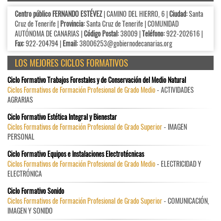
Centro público FERNANDO ESTÉVEZ
| CAMINO DEL HIERRO, 6 |
Ciudad:
Santa
Cruz de Tenerife |
Provincia:
Santa Cruz de Tenerife | COMUNIDAD
AUTÓNOMA DE CANARIAS |
Código Postal:
38009 |
Teléfono:
922-202616 |
Fax:
922-204794 |
Email:
38006253@gobiernodecanarias.org
LOS MEJORES CICLOS FORMATIVOS
Ciclo Formativo Trabajos Forestales y de Conservación del Medio Natural
Ciclos Formativos de Formación Profesional de Grado Medio
- ACTIVIDADES
AGRARIAS
Ciclo Formativo Estética Integral y Bienestar
Ciclos Formativos de Formación Profesional de Grado Superior
- IMAGEN
PERSONAL
Ciclo Formativo Equipos e Instalaciones Electrotécnicas
Ciclos Formativos de Formación Profesional de Grado Medio
- ELECTRICIDAD Y
ELECTRÓNICA
Ciclo Formativo Sonido
Ciclos Formativos de Formación Profesional de Grado Superior
- COMUNICACIÓN,
IMAGEN Y SONIDO