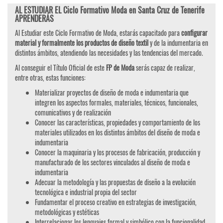
AL ESTUDIAR EL Ciclo Formativo Moda en Santa Cruz de Tenerife
APRENDERÁS
Al Estudiar este Ciclo Formativo de Moda, estarás capacitado para
configurar
material y formalmente los productos de diseño textil
y de la indumentaria en
distintos ámbitos, atendiendo las necesidades y las tendencias del mercado.
Al conseguir el Título Oficial de este
FP de Moda
serás capaz de realizar,
entre otras, estas funciones:
Materializar proyectos de diseño de moda e indumentaria que
integren los aspectos formales, materiales, técnicos, funcionales,
comunicativos y de realización
Conocer las características, propiedades y comportamiento de los
materiales utilizados en los distintos ámbitos del diseño de moda e
indumentaria
Conocer la maquinaria y los procesos de fabricación, producción y
manufacturado de los sectores vinculados al diseño de moda e
indumentaria
Adecuar la metodología y las propuestas de diseño a la evolución
tecnológica e industrial propia del sector
Fundamentar el proceso creativo en estrategias de investigación,
metodológicas y estéticas
Interrelacionar los lenguajes formal y simbólico con la funcionalidad