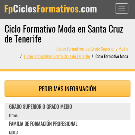
Toggle
navigati
Ciclo Formativo Moda en Santa Cruz
de Tenerife
Ciclos Formativos de Grado Superior y Medio
Ciclos Formativos Santa Cruz de Tenerife
Ciclo Formativo Moda
PEDIR MÁS INFORMACIÓN
GRADO SUPERIOR O GRADO MEDIO
Otros
FAMILIA DE FORMACIÓN PROFESIONAL
MODA