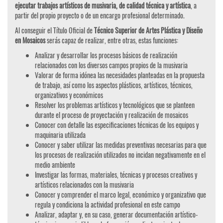
ejecutar trabajos artísticos de musivaria, de calidad técnica y artística
, a
partir del propio proyecto o de un encargo profesional determinado.
Al conseguir el Título Oficial de
Técnico Superior de Artes Plástica y Diseño
en Mosaicos
serás capaz de realizar, entre otras, estas funciones:
Analizar y desarrollar los procesos básicos de realización
relacionados con los diversos campos propios de la musivaria
Valorar de forma idónea las necesidades planteadas en la propuesta
de trabajo, así como los aspectos plásticos, artísticos, técnicos,
organizativos y económicos
Resolver los problemas artísticos y tecnológicos que se planteen
durante el proceso de proyectación y realización de mosaicos
Conocer con detalle las especificaciones técnicas de los equipos y
maquinaria utilizada
Conocer y saber utilizar las medidas preventivas necesarias para que
los procesos de realización utilizados no incidan negativamente en el
medio ambiente
Investigar las formas, materiales, técnicas y procesos creativos y
artísticos relacionados con la musivaria
Conocer y comprender el marco legal, económico y organizativo que
regula y condiciona la actividad profesional en este campo
Analizar, adaptar y, en su caso, generar documentación artístico-