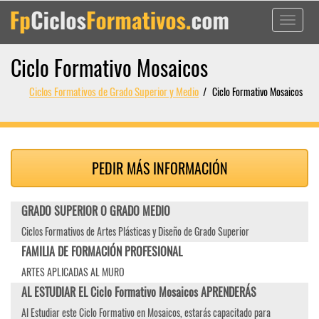
Toggle
navigati
Ciclo Formativo Mosaicos
Ciclos Formativos de Grado Superior y Medio
Ciclo Formativo Mosaicos
PEDIR MÁS INFORMACIÓN
GRADO SUPERIOR O GRADO MEDIO
Ciclos Formativos de Artes Plásticas y Diseño de Grado Superior
FAMILIA DE FORMACIÓN PROFESIONAL
ARTES APLICADAS AL MURO
AL ESTUDIAR EL Ciclo Formativo Mosaicos APRENDERÁS
Al Estudiar este Ciclo Formativo en Mosaicos, estarás capacitado para