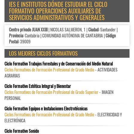
IES E INSTITUTOS DÓNDE ESTUDIAR EL CICLO
FORMATIVO OPERACIONES AUXILIARES DE
SERVICIOS ADMINISTRATIVOS Y GENERALES
Centro privado JUAN XXIII
| NICOLAS SALMERON, 1 |
Ciudad:
Santander |
Provincia:
Cantabria | COMUNIDAD AUTÓNOMA DE CANTABRIA |
Código
Postal:
39009
LOS MEJORES CICLOS FORMATIVOS
Ciclo Formativo Trabajos Forestales y de Conservación del Medio Natural
Ciclos Formativos de Formación Profesional de Grado Medio
- ACTIVIDADES
AGRARIAS
Ciclo Formativo Estética Integral y Bienestar
Ciclos Formativos de Formación Profesional de Grado Superior
- IMAGEN
PERSONAL
Ciclo Formativo Equipos e Instalaciones Electrotécnicas
Ciclos Formativos de Formación Profesional de Grado Medio
- ELECTRICIDAD Y
ELECTRÓNICA
Ciclo Formativo Sonido