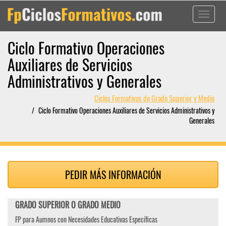
Toggle
navigati
Ciclo Formativo Operaciones
Auxiliares de Servicios
Administrativos y Generales
Ciclos Formativos de Grado Superior y Medio
Ciclo Formativo Operaciones Auxiliares de Servicios Administrativos y
Generales
PEDIR MÁS INFORMACIÓN
GRADO SUPERIOR O GRADO MEDIO
FP para Aumnos con Necesidades Educativas Específicas