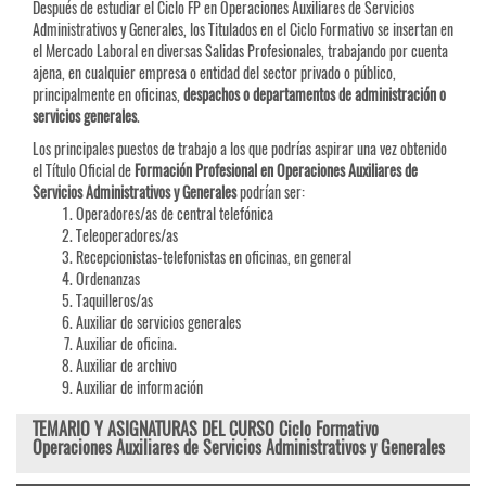
Después de estudiar el Ciclo FP en Operaciones Auxiliares de Servicios
Administrativos y Generales, los Titulados en el Ciclo Formativo se insertan en
el Mercado Laboral en diversas Salidas Profesionales, trabajando por cuenta
ajena, en cualquier empresa o entidad del sector privado o público,
principalmente en oficinas,
despachos o departamentos de administración o
servicios generales
.
Los principales puestos de trabajo a los que podrías aspirar una vez obtenido
el Título Oficial de
Formación Profesional en Operaciones Auxiliares de
Servicios Administrativos y Generales
podrían ser:
Operadores/as de central telefónica
Teleoperadores/as
Recepcionistas-telefonistas en oficinas, en general
Ordenanzas
Taquilleros/as
Auxiliar de servicios generales
Auxiliar de oficina.
Auxiliar de archivo
Auxiliar de información
TEMARIO Y ASIGNATURAS DEL CURSO Ciclo Formativo
Operaciones Auxiliares de Servicios Administrativos y Generales