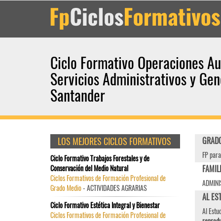
Ciclo Formativo Operaciones Au
Servicios Administrativos y Gen
Santander
LOS MEJORES CICLOS FORMATIVOS
GRADO
FP para
Ciclo Formativo Trabajos Forestales y de
Conservación del Medio Natural
FAMIL
Ciclos Formativos de Formación Profesional de
ADMINI
Grado Medio
- ACTIVIDADES AGRARIAS
AL EST
Ciclo Formativo Estética Integral y Bienestar
Al Estu
Ciclos Formativos de Formación Profesional de
reprodu