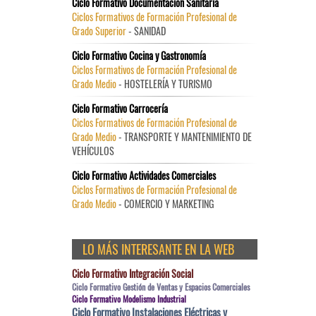
Ciclo Formativo Documentación Sanitaria
Ciclos Formativos de Formación Profesional de
Grado Superior
- SANIDAD
Ciclo Formativo Cocina y Gastronomía
Ciclos Formativos de Formación Profesional de
Grado Medio
- HOSTELERÍA Y TURISMO
Ciclo Formativo Carrocería
Ciclos Formativos de Formación Profesional de
Grado Medio
- TRANSPORTE Y MANTENIMIENTO DE
VEHÍCULOS
Ciclo Formativo Actividades Comerciales
Ciclos Formativos de Formación Profesional de
Grado Medio
- COMERCIO Y MARKETING
LO MÁS INTERESANTE EN LA WEB
Ciclo Formativo Integración Social
Ciclo Formativo Gestión de Ventas y Espacios Comerciales
Ciclo Formativo Modelismo Industrial
Ciclo Formativo Instalaciones Eléctricas y