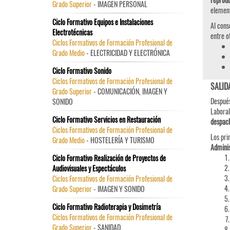
Grado Superior
- IMAGEN PERSONAL
element
Ciclo Formativo Equipos e Instalaciones
Al cons
Electrotécnicas
entre o
Ciclos Formativos de Formación Profesional de
Grado Medio
- ELECTRICIDAD Y ELECTRÓNICA
Ciclo Formativo Sonido
Ciclos Formativos de Formación Profesional de
SALID
Grado Superior
- COMUNICACIÓN, IMAGEN Y
Después
SONIDO
Laboral
Ciclo Formativo Servicios en Restauración
despach
Ciclos Formativos de Formación Profesional de
Los pri
Grado Medio
- HOSTELERÍA Y TURISMO
Adminis
Ciclo Formativo Realización de Proyectos de
Audiovisuales y Espectáculos
Ciclos Formativos de Formación Profesional de
Grado Superior
- IMAGEN Y SONIDO
Ciclo Formativo Radioterapia y Dosimetría
Ciclos Formativos de Formación Profesional de
Grado Superior
- SANIDAD