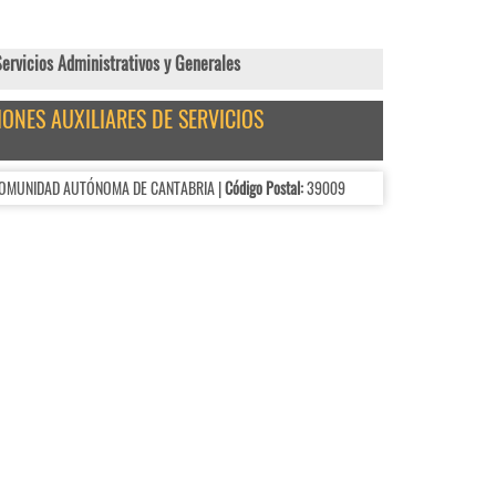
rvicios Administrativos y Generales
IONES AUXILIARES DE SERVICIOS
 COMUNIDAD AUTÓNOMA DE CANTABRIA |
Código Postal:
39009