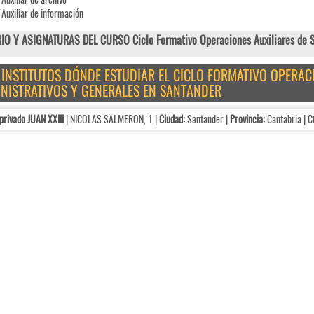
Auxiliar de información
O Y ASIGNATURAS DEL CURSO Ciclo Formativo Operaciones Auxiliares de Se
E INSTITUTOS DÓNDE ESTUDIAR EL CICLO FORMATIVO OPERAC
NISTRATIVOS Y GENERALES EN SANTANDER
privado JUAN XXIII
| NICOLAS SALMERON, 1 |
Ciudad:
Santander |
Provincia:
Cantabria |