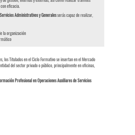
con eficacia.
Servicios Administrativos y Generales
serás capaz de realizar,
de la organización
ormático
s, los Titulados en el Ciclo Formativo se insertan en el Mercado
tidad del sector privado o público, principalmente en oficinas,
ormación Profesional en Operaciones Auxiliares de Servicios