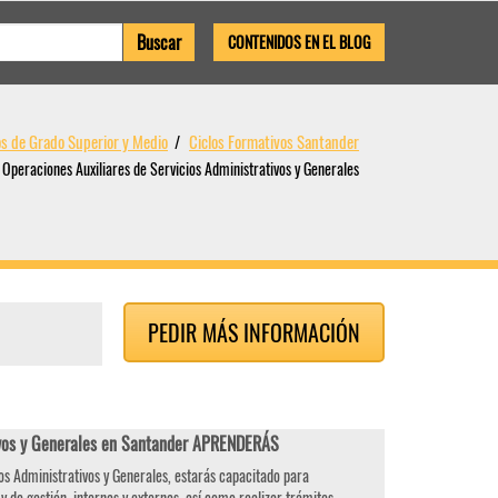
CONTENIDOS EN EL BLOG
os de Grado Superior y Medio
Ciclos Formativos Santander
 Operaciones Auxiliares de Servicios Administrativos y Generales
PEDIR MÁS INFORMACIÓN
tivos y Generales en Santander APRENDERÁS
os Administrativos y Generales, estarás capacitado para
y de gestión, internas y externas, así como realizar trámites