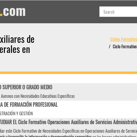
xiliares de
Ciclos Formativ
erales en
Ciclo Formativo
 SUPERIOR O GRADO MEDIO
 Aumnos con Necesidades Educativas Específicas
IA DE FORMACIÓN PROFESIONAL
STRACIÓN Y GESTIÓN
UDIAR EL Ciclo Formativo Operaciones Auxiliares de Servicios Administra
diar este Ciclo Formativo de Necesidades Específicas en Operaciones Auxiliares de Servici
cir y transmitir la información y documentación requeridas
en las tareas administrativas 