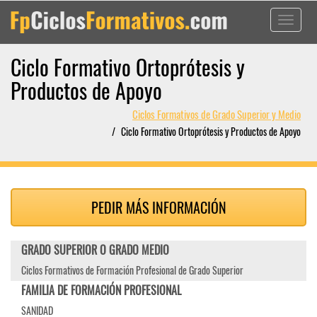
Toggle
navigati
Ciclo Formativo Ortoprótesis y
Productos de Apoyo
Ciclos Formativos de Grado Superior y Medio
Ciclo Formativo Ortoprótesis y Productos de Apoyo
PEDIR MÁS INFORMACIÓN
GRADO SUPERIOR O GRADO MEDIO
Ciclos Formativos de Formación Profesional de Grado Superior
FAMILIA DE FORMACIÓN PROFESIONAL
SANIDAD