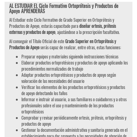
AL ESTUDIAR EL Ciclo Formativo Ortoprótesis y Productos de
Apoyo APRENDERÁS
Al Estudiar este Ciclo Formativo de Grado Superior en Ortoprótesis y
Productos de Apoyo, estarás capacitado para
diseñar ortesis, prótesis
externas y productos de apoyo
, ajustándose a la prescripción facultativa.
Al conseguir el Título Oficial de este
Grado Superior en Ortoprótesis y
Productos de Apoyo
serás capaz de realizar, entre otras, estas funciones:
Preparar equipos y materiales siguiendo instrucciones técnicas
Elaborar productos ortoprotésicos y productos de apoyo aplicando los
procedimientos normalizados de trabajo
Adaptar productos ortoprotésicos y productos de apoyo según
valoración de las necesidades del usuario
Verificar los elementos de los productos ortoprotésicos y productos
de apoyo detectando los fallos
Informar e instruir al usuario, a sus familiares o cuidadores y a otros
profesionales sobre el uso y mantenimiento de los productos
ortoprotésicos
Comprobar y revisar periódicamente ortesis, prótesis, ortoprótesis y
productos de apoyo
Gestionar la documentación administrativa y sanitaria generada en el
establecimiento para dar respuesta a las necesidades de atención de