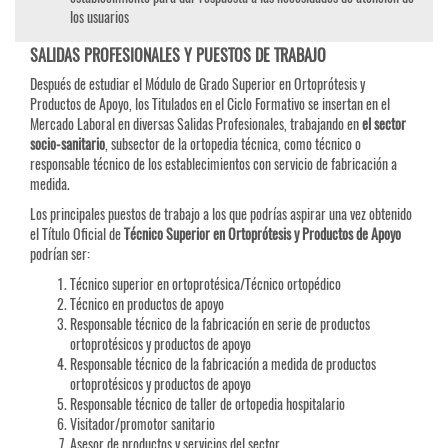
los usuarios
SALIDAS PROFESIONALES Y PUESTOS DE TRABAJO
Después de estudiar el Módulo de Grado Superior en Ortoprótesis y
Productos de Apoyo, los Titulados en el Ciclo Formativo se insertan en el
Mercado Laboral en diversas Salidas Profesionales, trabajando en
el sector
socio-sanitario
, subsector de la ortopedia técnica, como técnico o
responsable técnico de los establecimientos con servicio de fabricación a
medida.
Los principales puestos de trabajo a los que podrías aspirar una vez obtenido
el Título Oficial de
Técnico Superior en Ortoprótesis y Productos de Apoyo
podrían ser:
Técnico superior en ortoprotésica/Técnico ortopédico
Técnico en productos de apoyo
Responsable técnico de la fabricación en serie de productos
ortoprotésicos y productos de apoyo
Responsable técnico de la fabricación a medida de productos
ortoprotésicos y productos de apoyo
Responsable técnico de taller de ortopedia hospitalario
Visitador/promotor sanitario
Asesor de productos y servicios del sector