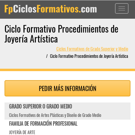
Toggle
navigati
Ciclo Formativo Procedimientos de
Joyería Artística
Ciclos Formativos de Grado Superior y Medio
Ciclo Formativo Procedimientos de Joyería Artística
PEDIR MÁS INFORMACIÓN
GRADO SUPERIOR O GRADO MEDIO
Ciclos Formativos de Artes Plásticas y Diseño de Grado Medio
FAMILIA DE FORMACIÓN PROFESIONAL
JOYERÍA DE ARTE