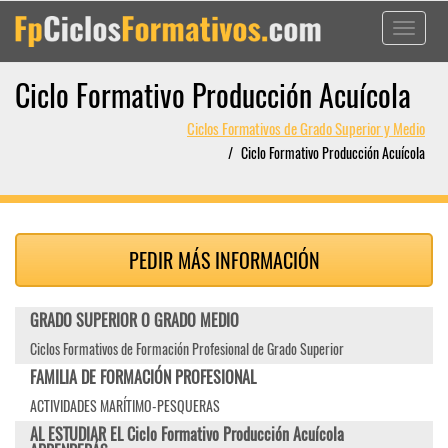
Toggle
navigati
Ciclo Formativo Producción Acuícola
Ciclos Formativos de Grado Superior y Medio
Ciclo Formativo Producción Acuícola
PEDIR MÁS INFORMACIÓN
GRADO SUPERIOR O GRADO MEDIO
Ciclos Formativos de Formación Profesional de Grado Superior
FAMILIA DE FORMACIÓN PROFESIONAL
ACTIVIDADES MARÍTIMO-PESQUERAS
AL ESTUDIAR EL Ciclo Formativo Producción Acuícola