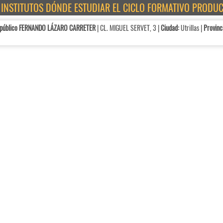
E INSTITUTOS DÓNDE ESTUDIAR EL CICLO FORMATIVO PRODU
 público FERNANDO LÁZARO CARRETER
| CL. MIGUEL SERVET, 3 |
Ciudad:
Utrillas |
Provinc