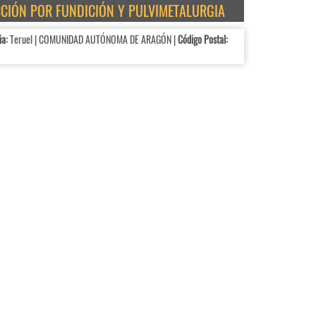
CCIÓN POR FUNDICIÓN Y PULVIMETALURGIA
ia:
Teruel | COMUNIDAD AUTÓNOMA DE ARAGÓN |
Código Postal: