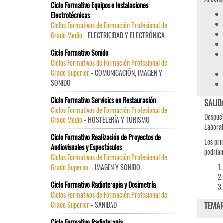
Ciclo Formativo Equipos e Instalaciones
Electrotécnicas
Ciclos Formativos de Formación Profesional de
Grado Medio
- ELECTRICIDAD Y ELECTRÓNICA
Ciclo Formativo Sonido
Ciclos Formativos de Formación Profesional de
Grado Superior
- COMUNICACIÓN, IMAGEN Y
SONIDO
Ciclo Formativo Servicios en Restauración
SALID
Ciclos Formativos de Formación Profesional de
Después
Grado Medio
- HOSTELERÍA Y TURISMO
Laboral
Ciclo Formativo Realización de Proyectos de
Los pri
Audiovisuales y Espectáculos
podrían
Ciclos Formativos de Formación Profesional de
Grado Superior
- IMAGEN Y SONIDO
Ciclo Formativo Radioterapia y Dosimetría
Ciclos Formativos de Formación Profesional de
Grado Superior
- SANIDAD
TEMAR
Ciclo Formativo Radioterapia