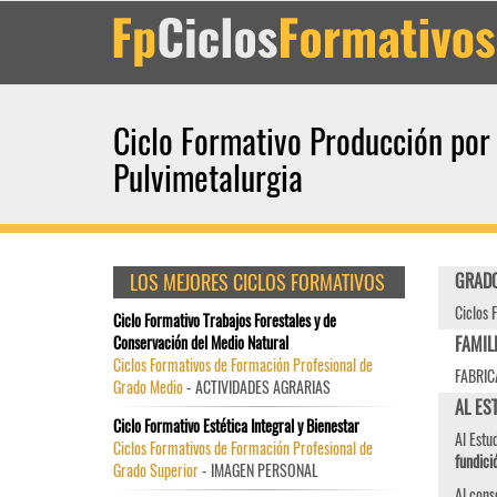
Ciclo Formativo Producción por
Pulvimetalurgia
LOS MEJORES CICLOS FORMATIVOS
GRADO
Ciclos 
Ciclo Formativo Trabajos Forestales y de
Conservación del Medio Natural
FAMIL
Ciclos Formativos de Formación Profesional de
FABRIC
Grado Medio
- ACTIVIDADES AGRARIAS
AL EST
Ciclo Formativo Estética Integral y Bienestar
Al Estu
Ciclos Formativos de Formación Profesional de
fundici
Grado Superior
- IMAGEN PERSONAL
Al cons