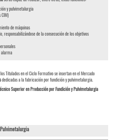
ión y pulvimetalurgia
s CIM)
imiento de máquinas
o, responsabilizándose de la consecución de los objetivos
rpersonales
e alarma
os Titulados en el Ciclo Formativo se insertan en el Mercado
s
dedicadas a la fabricación por fundición y pulvimetalurgia.
écnico Superior en Producción por Fundición y Pulvimetalurgia
Pulvimetalurgia