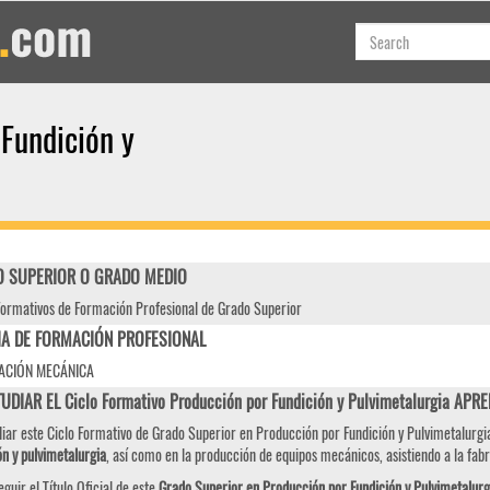
 Fundición y
 SUPERIOR O GRADO MEDIO
Formativos de Formación Profesional de Grado Superior
IA DE FORMACIÓN PROFESIONAL
ACIÓN MECÁNICA
UDIAR EL Ciclo Formativo Producción por Fundición y Pulvimetalurgia AP
diar este Ciclo Formativo de Grado Superior en Producción por Fundición y Pulvimetalurgi
ón y pulvimetalurgia
, así como en la producción de equipos mecánicos, asistiendo a la fabr
eguir el Título Oficial de este
Grado Superior en Producción por Fundición y Pulvimetalurg