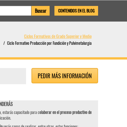
CONTENIDOS EN EL BLOG
Ciclos Formativos de Grado Superior y Medio
Ciclo Formativo Producción por Fundición y Pulvimetalurgia
PEDIR MÁS INFORMACIÓN
RENDERÁS
a, estarás capacitado para c
olaborar en el proceso productivo de
icación.
ia
serás capaz de realizar, entre otras, estas funciones: