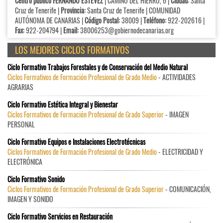
Centro público FERNANDO ESTÉVEZ
| CAMINO DEL HIERRO, 6 |
Ciudad:
Santa
Cruz de Tenerife |
Provincia:
Santa Cruz de Tenerife | COMUNIDAD
AUTÓNOMA DE CANARIAS |
Código Postal:
38009 |
Teléfono:
922-202616 |
Fax:
922-204794 |
Email:
38006253@gobiernodecanarias.org
LOS MEJORES CICLOS FORMATIVOS
Ciclo Formativo Trabajos Forestales y de Conservación del Medio Natural
Ciclos Formativos de Formación Profesional de Grado Medio
- ACTIVIDADES
AGRARIAS
Ciclo Formativo Estética Integral y Bienestar
Ciclos Formativos de Formación Profesional de Grado Superior
- IMAGEN
PERSONAL
Ciclo Formativo Equipos e Instalaciones Electrotécnicas
Ciclos Formativos de Formación Profesional de Grado Medio
- ELECTRICIDAD Y
ELECTRÓNICA
Ciclo Formativo Sonido
Ciclos Formativos de Formación Profesional de Grado Superior
- COMUNICACIÓN,
IMAGEN Y SONIDO
Ciclo Formativo Servicios en Restauración