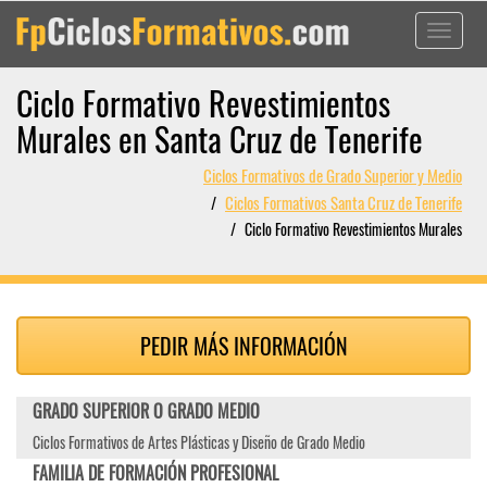
Toggle
navigati
Ciclo Formativo Revestimientos
Murales en Santa Cruz de Tenerife
Ciclos Formativos de Grado Superior y Medio
Ciclos Formativos Santa Cruz de Tenerife
Ciclo Formativo Revestimientos Murales
PEDIR MÁS INFORMACIÓN
GRADO SUPERIOR O GRADO MEDIO
Ciclos Formativos de Artes Plásticas y Diseño de Grado Medio
FAMILIA DE FORMACIÓN PROFESIONAL