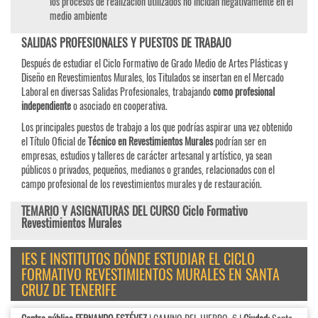
los procesos de realización utilizados no incidan negativamente en el
medio ambiente
SALIDAS PROFESIONALES Y PUESTOS DE TRABAJO
Después de estudiar el Ciclo Formativo de Grado Medio de Artes Plásticas y
Diseño en Revestimientos Murales, los Titulados se insertan en el Mercado
Laboral en diversas Salidas Profesionales, trabajando
como profesional
independiente
o asociado en cooperativa.
Los principales puestos de trabajo a los que podrías aspirar una vez obtenido
el Título Oficial de
Técnico en Revestimientos Murales
podrían ser en
empresas, estudios y talleres de carácter artesanal y artístico, ya sean
públicos o privados, pequeños, medianos o grandes, relacionados con el
campo profesional de los revestimientos murales y de restauración.
TEMARIO Y ASIGNATURAS DEL CURSO Ciclo Formativo
Revestimientos Murales
IES E INSTITUTOS DÓNDE ESTUDIAR EL CICLO
FORMATIVO REVESTIMIENTOS MURALES EN SANTA
CRUZ DE TENERIFE