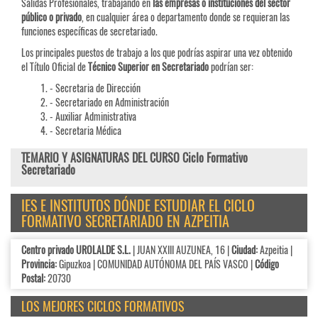
Salidas Profesionales, trabajando en
las empresas o instituciones del sector
público o privado
, en cualquier área o departamento donde se requieran las
funciones específicas de secretariado.
Los principales puestos de trabajo a los que podrías aspirar una vez obtenido
el Título Oficial de
Técnico Superior en Secretariado
podrían ser:
- Secretaria de Dirección
- Secretariado en Administración
- Auxiliar Administrativa
- Secretaria Médica
TEMARIO Y ASIGNATURAS DEL CURSO Ciclo Formativo
Secretariado
IES E INSTITUTOS DÓNDE ESTUDIAR EL CICLO
FORMATIVO SECRETARIADO EN AZPEITIA
Centro privado UROLALDE S.L.
| JUAN XXIII AUZUNEA, 16 |
Ciudad:
Azpeitia |
Provincia:
Gipuzkoa | COMUNIDAD AUTÓNOMA DEL PAÍS VASCO |
Código
Postal:
20730
LOS MEJORES CICLOS FORMATIVOS