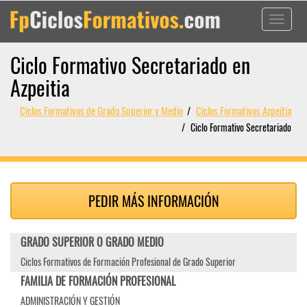
Toggle
navigati
Ciclo Formativo Secretariado en
Azpeitia
Ciclos Formativos de Grado Superior y Medio
Ciclos Formativos Azpeitia
Ciclo Formativo Secretariado
PEDIR MÁS INFORMACIÓN
GRADO SUPERIOR O GRADO MEDIO
Ciclos Formativos de Formación Profesional de Grado Superior
FAMILIA DE FORMACIÓN PROFESIONAL
ADMINISTRACIÓN Y GESTIÓN