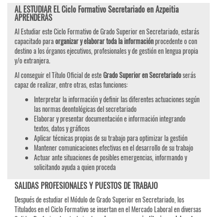
AL ESTUDIAR EL Ciclo Formativo Secretariado en Azpeitia
APRENDERÁS
Al Estudiar este Ciclo Formativo de Grado Superior en Secretariado, estarás
capacitado para
organizar y elaborar toda la información
procedente o con
destino a los órganos ejecutivos, profesionales y de gestión en lengua propia
y/o extranjera.
Al conseguir el Título Oficial de este
Grado Superior en Secretariado
serás
capaz de realizar, entre otras, estas funciones:
Interpretar la información y definir las diferentes actuaciones según
las normas deontológicas del secretariado
Elaborar y presentar documentación e información integrando
textos, datos y gráficos
Aplicar técnicas propias de su trabajo para optimizar la gestión
Mantener comunicaciones efectivas en el desarrollo de su trabajo
Actuar ante situaciones de posibles emergencias, informando y
solicitando ayuda a quien proceda
SALIDAS PROFESIONALES Y PUESTOS DE TRABAJO
Después de estudiar el Módulo de Grado Superior en Secretariado, los
Titulados en el Ciclo Formativo se insertan en el Mercado Laboral en diversas