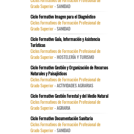
Ciclos Formativos de Formación Profesional de
Grado Superior
- SANIDAD
Ciclo Formativo Imagen para el Diagnóstico
Ciclos Formativos de Formación Profesional de
Grado Superior
- SANIDAD
Ciclo Formativo Guía, Información y Asistencia
Turísticas
Ciclos Formativos de Formación Profesional de
Grado Superior
- HOSTELERÍA Y TURISMO
Ciclo Formativo Gestión y Organización de Recursos
Naturales y Paisajísticos
Ciclos Formativos de Formación Profesional de
Grado Superior
- ACTIVIDADES AGRARIAS
Ciclo Formativo Gestión Forestal y del Medio Natural
Ciclos Formativos de Formación Profesional de
Grado Superior
- AGRARIA
Ciclo Formativo Documentación Sanitaria
Ciclos Formativos de Formación Profesional de
Grado Superior
- SANIDAD