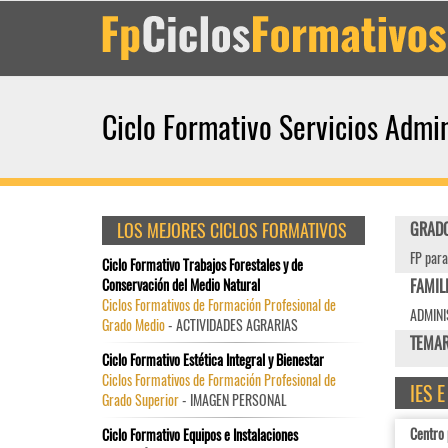
Ciclo Formativo Servicios Admin
LOS MEJORES CICLOS FORMATIVOS
GRADO
FP para
Ciclo Formativo Trabajos Forestales y de
Conservación del Medio Natural
FAMIL
Ciclos Formativos de Formación Profesional de
ADMINI
Grado Medio
- ACTIVIDADES AGRARIAS
TEMAR
Ciclo Formativo Estética Integral y Bienestar
Ciclos Formativos de Formación Profesional de
IES 
Grado Superior
- IMAGEN PERSONAL
Centro
Ciclo Formativo Equipos e Instalaciones