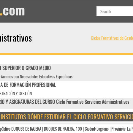
istrativos
Ciclos Formativos de Grad
 SUPERIOR O GRADO MEDIO
 Aumnos con Necesidades Educativas Específicas
IA DE FORMACIÓN PROFESIONAL
STRACIÓN Y GESTIÓN
IO Y ASIGNATURAS DEL CURSO Ciclo Formativo Servicios Administrativos
E INSTITUTOS DÓNDE ESTUDIAR EL CICLO FORMATIVO SERVIC
 público DUQUES DE NAJERA
| DUQUES DE NAJERA, 100 |
Ciudad:
Logroño |
Provincia:
La R