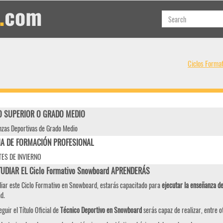
Ciclos Forma
 SUPERIOR O GRADO MEDIO
zas Deportivas de Grado Medio
IA DE FORMACIÓN PROFESIONAL
ES DE INVIERNO
TUDIAR EL Ciclo Formativo Snowboard APRENDERÁS
diar este Ciclo Formativo en Snowboard, estarás capacitado para
ejecutar la enseñanza d
d.
guir el Título Oficial de
Técnico Deportivo en Snowboard
serás capaz de realizar, entre o