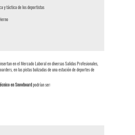
ca y táctica de los deportistas
vierno
insertan en el Mercado Laboral en diversas Salidas Profesionales,
arders, en las pistas balizadas de una estación de deportes de
écnico en Snowboard
podrían ser: