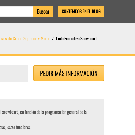
CONTENIDOS EN EL BLOG
tivos de Grado Superior y Medio
Ciclo Formativo Snowboard
PEDIR MÁS INFORMACIÓN
el snowboard
, en función de la programación general de la
tras, estas funciones: