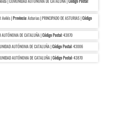
leida | COMUNIDAD AUTÓNOMA DE CATALUÑA |
Código Postal:
:
Avilés |
Provincia:
Asturias | PRINCIPADO DE ASTURIAS |
Código
D AUTÓNOMA DE CATALUÑA |
Código Postal:
43870
MUNIDAD AUTÓNOMA DE CATALUÑA |
Código Postal:
43006
MUNIDAD AUTÓNOMA DE CATALUÑA |
Código Postal:
43870