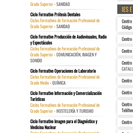
Grado Superior
- SANIDAD
IES 
Ciclo Formativo Prótesis Dentales
Ciclos Formativos de Formación Profesional de
Centro 
Grado Superior
- SANIDAD
Código 
Ciclo Formativo Producción de Audiovisuales, Radio
Centro 
y Espectáculos
Ciclos Formativos de Formación Profesional de
Centro 
Grado Superior
- COMUNICACIÓN, IMAGEN Y
SONIDO
Centro 
CATALU
Ciclo Formativo Operaciones de Laboratorio
Ciclos Formativos de Formación Profesional de
Centro 
Grado Medio
- QUÍMICA
Centro 
Ciclo Formativo Información y Comercialización
Turísticas
Centro
Ciclos Formativos de Formación Profesional de
Teléfon
Grado Superior
- HOSTELERÍA Y TURISMO
Ciclo Formativo Imagen para el Diagnóstico y
Centro 
Medicina Nuclear