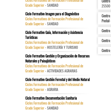
Ciclos Formativos de Formación Profesional de
Centro 
Grado Superior
- SANIDAD
25500
Ciclo Formativo Imagen para el Diagnóstico
Centro 
Ciclos Formativos de Formación Profesional de
Postal:
Grado Superior
- SANIDAD
Centro 
Ciclo Formativo Guía, Información y Asistencia
Turísticas
Centro p
Ciclos Formativos de Formación Profesional de
Grado Superior
- HOSTELERÍA Y TURISMO
Centro 
Ciclo Formativo Gestión y Organización de Recursos
Naturales y Paisajísticos
Ciclos Formativos de Formación Profesional de
Grado Superior
- ACTIVIDADES AGRARIAS
Ciclo Formativo Gestión Forestal y del Medio Natural
Ciclos Formativos de Formación Profesional de
Grado Superior
- AGRARIA
Ciclo Formativo Documentación Sanitaria
Ciclos Formativos de Formación Profesional de
Grado Superior
- SANIDAD