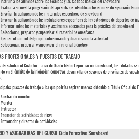
Instruir a los alumnos sobre las técnicas y las tácticas básicas del snowboard
Evaluar a su nivel la progresión del aprendizaje, identificar los errores de ejecución técni
Enseñar la utilización de los materiales específicos de snowboard
Enseñar la utilización de las instalaciones específicas de las estaciones de deportes de in
Informar sobre los materiales y vestimenta adecuados para la práctica del snowboard
Seleccionar, preparar y supervisar el material de enseñanza
Ejercer el control del grupo, cohesionando y dinamizando la actividad
Seleccionar, preparar y supervisar el material didáctico
AS PROFESIONALES Y PUESTOS DE TRABAJO
 de estudiar el Ciclo Formativo de Grado Medio Deportivo en Snowboard, los Titulados se 
ando en
el ámbito de la iniciación deportiva
, desarrollando sesiones de enseñanza de snowbo
.
ncipales puestos de trabajo a los que podrías aspirar una vez obtenido el Título Oficial de
T
Auxiliar de monitor
Monitor
Instructor
Promotor de actividades de nieve
Entrenador y director de actividades
IO Y ASIGNATURAS DEL CURSO Ciclo Formativo Snowboard