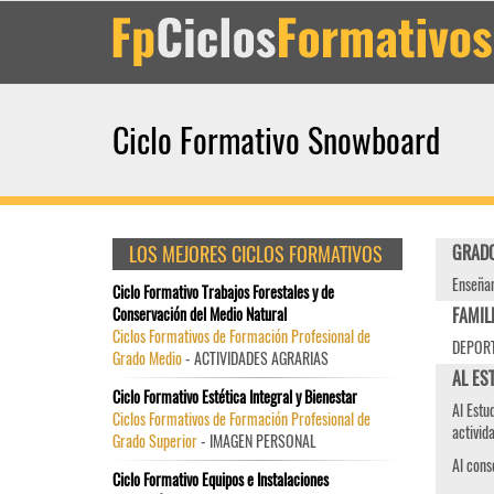
Ciclo Formativo Snowboard
LOS MEJORES CICLOS FORMATIVOS
GRADO
Enseñan
Ciclo Formativo Trabajos Forestales y de
Conservación del Medio Natural
FAMIL
Ciclos Formativos de Formación Profesional de
DEPORT
Grado Medio
- ACTIVIDADES AGRARIAS
AL ES
Ciclo Formativo Estética Integral y Bienestar
Al Estu
Ciclos Formativos de Formación Profesional de
activida
Grado Superior
- IMAGEN PERSONAL
Al conse
Ciclo Formativo Equipos e Instalaciones