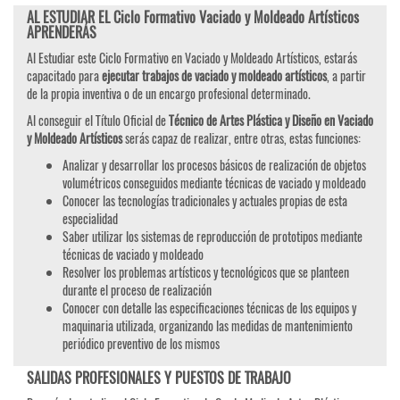
AL ESTUDIAR EL Ciclo Formativo Vaciado y Moldeado Artísticos
APRENDERÁS
Al Estudiar este Ciclo Formativo en Vaciado y Moldeado Artísticos, estarás
capacitado para
ejecutar trabajos de vaciado y moldeado artísticos
, a partir
de la propia inventiva o de un encargo profesional determinado.
Al conseguir el Título Oficial de
Técnico de Artes Plástica y Diseño en Vaciado
y Moldeado Artísticos
serás capaz de realizar, entre otras, estas funciones:
Analizar y desarrollar los procesos básicos de realización de objetos
volumétricos conseguidos mediante técnicas de vaciado y moldeado
Conocer las tecnologías tradicionales y actuales propias de esta
especialidad
Saber utilizar los sistemas de reproducción de prototipos mediante
técnicas de vaciado y moldeado
Resolver los problemas artísticos y tecnológicos que se planteen
durante el proceso de realización
Conocer con detalle las especificaciones técnicas de los equipos y
maquinaria utilizada, organizando las medidas de mantenimiento
periódico preventivo de los mismos
SALIDAS PROFESIONALES Y PUESTOS DE TRABAJO