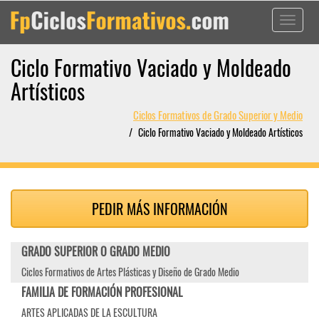
Toggle
navigati
Ciclo Formativo Vaciado y Moldeado
Artísticos
Ciclos Formativos de Grado Superior y Medio
Ciclo Formativo Vaciado y Moldeado Artísticos
PEDIR MÁS INFORMACIÓN
GRADO SUPERIOR O GRADO MEDIO
Ciclos Formativos de Artes Plásticas y Diseño de Grado Medio
FAMILIA DE FORMACIÓN PROFESIONAL
ARTES APLICADAS DE LA ESCULTURA