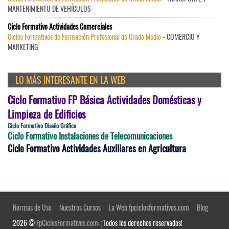
MANTENIMIENTO DE VEHÍCULOS
Ciclo Formativo Actividades Comerciales
Ciclos Formativos de Formación Profesional de Grado Medio
- COMERCIO Y
MARKETING
LO MÁS INTERESANTE EN LA WEB
Ciclo Formativo FP Básica Actividades Domésticas y
Limpieza de Edificios
Ciclo Formativo Diseño Gráfico
Ciclo Formativo Instalaciones de Telecomunicaciones
Ciclo Formativo Actividades Auxiliares en Agricultura
Normas de Uso
Nuestros Cursos
La Web fpciclosformativos.com
Blog
2026 ©
FpCiclosFormativos.com
: ¡Todos los derechos reservados!