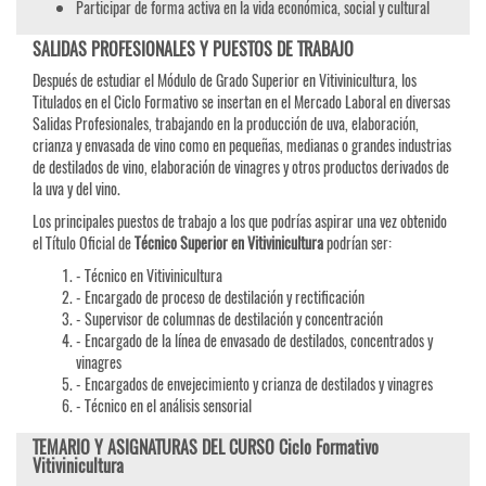
Participar de forma activa en la vida económica, social y cultural
SALIDAS PROFESIONALES Y PUESTOS DE TRABAJO
Después de estudiar el Módulo de Grado Superior en Vitivinicultura, los
Titulados en el Ciclo Formativo se insertan en el Mercado Laboral en diversas
Salidas Profesionales, trabajando en la producción de uva, elaboración,
crianza y envasada de vino como en pequeñas, medianas o grandes industrias
de destilados de vino, elaboración de vinagres y otros productos derivados de
la uva y del vino.
Los principales puestos de trabajo a los que podrías aspirar una vez obtenido
el Título Oficial de
Técnico Superior en Vitivinicultura
podrían ser:
- Técnico en Vitivinicultura
- Encargado de proceso de destilación y rectificación
- Supervisor de columnas de destilación y concentración
- Encargado de la línea de envasado de destilados, concentrados y
vinagres
- Encargados de envejecimiento y crianza de destilados y vinagres
- Técnico en el análisis sensorial
TEMARIO Y ASIGNATURAS DEL CURSO Ciclo Formativo
Vitivinicultura