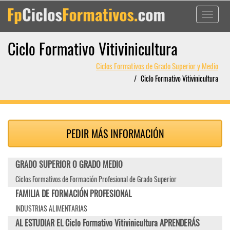
Toggle
navigati
Ciclo Formativo Vitivinicultura
Ciclos Formativos de Grado Superior y Medio
Ciclo Formativo Vitivinicultura
PEDIR MÁS INFORMACIÓN
GRADO SUPERIOR O GRADO MEDIO
Ciclos Formativos de Formación Profesional de Grado Superior
FAMILIA DE FORMACIÓN PROFESIONAL
INDUSTRIAS ALIMENTARIAS
AL ESTUDIAR EL Ciclo Formativo Vitivinicultura APRENDERÁS