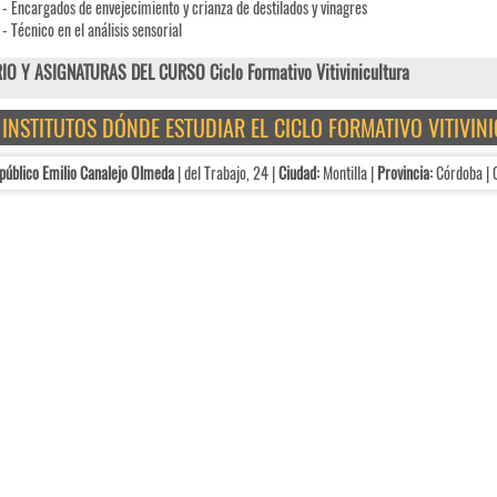
- Encargados de envejecimiento y crianza de destilados y vinagres
- Técnico en el análisis sensorial
IO Y ASIGNATURAS DEL CURSO Ciclo Formativo Vitivinicultura
E INSTITUTOS DÓNDE ESTUDIAR EL CICLO FORMATIVO VITIVIN
público Emilio Canalejo Olmeda
| del Trabajo, 24 |
Ciudad:
Montilla |
Provincia:
Córdoba |