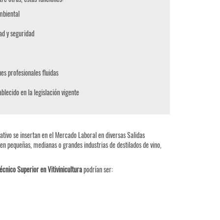
mbiental
ad y seguridad
es profesionales fluidas
blecido en la legislación vigente
mativo se insertan en el Mercado Laboral en diversas Salidas
en pequeñas, medianas o grandes industrias de destilados de vino,
écnico Superior en Vitivinicultura
podrían ser: