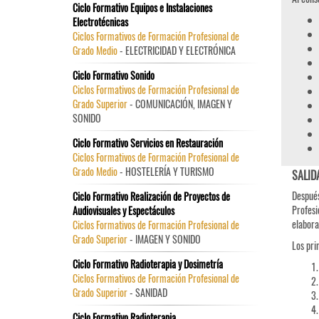
Ciclo Formativo Equipos e Instalaciones
Electrotécnicas
Ciclos Formativos de Formación Profesional de
Grado Medio
- ELECTRICIDAD Y ELECTRÓNICA
Ciclo Formativo Sonido
Ciclos Formativos de Formación Profesional de
Grado Superior
- COMUNICACIÓN, IMAGEN Y
SONIDO
Ciclo Formativo Servicios en Restauración
Ciclos Formativos de Formación Profesional de
Grado Medio
- HOSTELERÍA Y TURISMO
SALID
Después
Ciclo Formativo Realización de Proyectos de
Profesi
Audiovisuales y Espectáculos
elabora
Ciclos Formativos de Formación Profesional de
Grado Superior
- IMAGEN Y SONIDO
Los pri
Ciclo Formativo Radioterapia y Dosimetría
Ciclos Formativos de Formación Profesional de
Grado Superior
- SANIDAD
Ciclo Formativo Radioterapia