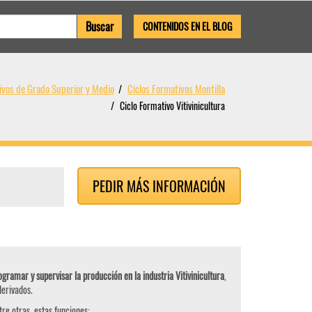
CONTENIDOS EN EL BLOG
ivos de Grado Superior y Medio
Ciclos Formativos Montilla
Ciclo Formativo Vitivinicultura
PEDIR MÁS INFORMACIÓN
gramar y supervisar la producción en la industria Vitivinicultura
,
derivados.
tre otras, estas funciones: