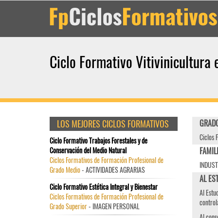
Ciclo Formativo Vitivinicultura 
LOS MEJORES CICLOS FORMATIVOS
GRADO
Ciclos 
Ciclo Formativo Trabajos Forestales y de
Conservación del Medio Natural
FAMIL
Ciclos Formativos de Formación Profesional de
INDUST
Grado Medio
- ACTIVIDADES AGRARIAS
AL EST
Ciclo Formativo Estética Integral y Bienestar
Al Estu
Ciclos Formativos de Formación Profesional de
control
Grado Superior
- IMAGEN PERSONAL
Al cons