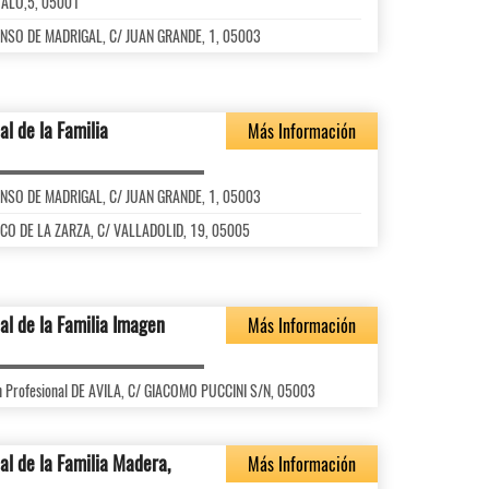
VALO,5, 05001
ALONSO DE MADRIGAL, C/ JUAN GRANDE, 1, 05003
al de la Familia
Más Información
ALONSO DE MADRIGAL, C/ JUAN GRANDE, 1, 05003
ASCO DE LA ZARZA, C/ VALLADOLID, 19, 05005
ial de la Familia Imagen
Más Información
ón Profesional DE AVILA, C/ GIACOMO PUCCINI S/N, 05003
ial de la Familia Madera,
Más Información