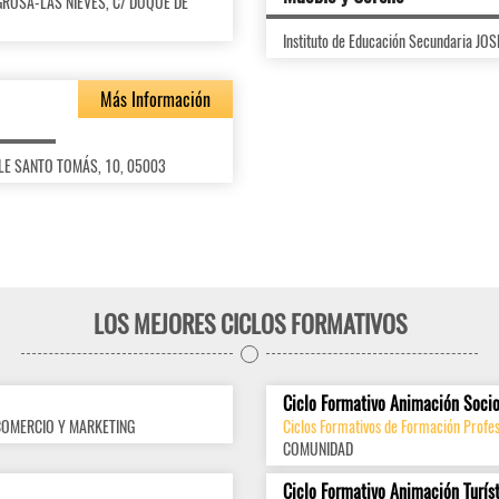
ILAGROSA-LAS NIEVES, C/ DUQUE DE
Instituto de Educación Secundaria 
Más Información
ALLE SANTO TOMÁS, 10, 05003
LOS MEJORES CICLOS FORMATIVOS
Ciclo Formativo Animación Socio
COMERCIO Y MARKETING
Ciclos Formativos de Formación Profes
COMUNIDAD
Ciclo Formativo Animación Turís