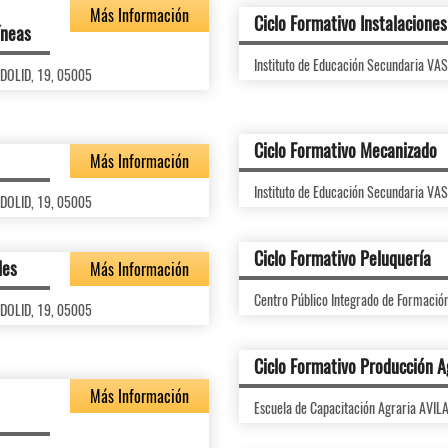
Más Información
Ciclo Formativo Instalaciones
íneas
Instituto de Educación Secundaria V
ADOLID, 19, 05005
Ciclo Formativo Mecanizado
Más Información
Instituto de Educación Secundaria V
ADOLID, 19, 05005
Ciclo Formativo Peluquería
les
Más Información
Centro Público Integrado de Formaci
ADOLID, 19, 05005
Ciclo Formativo Producción 
Más Información
Escuela de Capacitación Agraria AVI