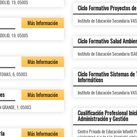
ADOLID, 19, 05005
Ciclo Formativo Proyectos de 
Instituto de Educación Secundaria V
Más Información
ADOLID, 19, 05005
Ciclo Formativo Salud Ambien
Instituto de Educación Secundaria I
Más Información
Ciclo Formativo Sistemas de
 TOMAS, 6, 05003
Informáticos
Instituto de Educación Secundaria V
des
Más Información
AN GRANDE, 1, 05003
Cualificación Profesional Inici
Administración y Gestión
Centro Privado de Educación Infanti
ria
Más Información