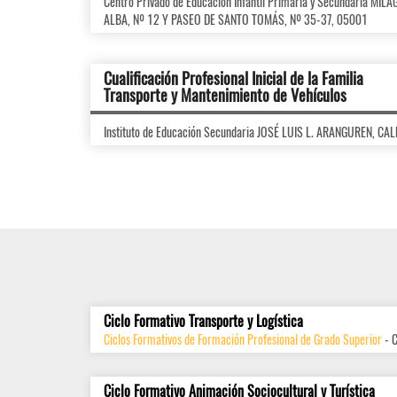
Centro Privado de Educación Infantil Primaria y Secundaria M
ALBA, Nº 12 Y PASEO DE SANTO TOMÁS, Nº 35-37, 05001
Cualificación Profesional Inicial de la Familia
Transporte y Mantenimiento de Vehículos
Instituto de Educación Secundaria JOSÉ LUIS L. ARANGUREN, C
Ciclo Formativo Transporte y Logística
Ciclos Formativos de Formación Profesional de Grado Superior
- 
Ciclo Formativo Animación Sociocultural y Turística