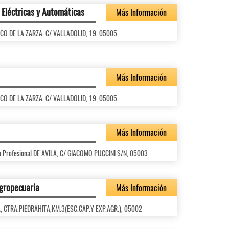
 Eléctricas y Automáticas
Más Información
ASCO DE LA ZARZA, C/ VALLADOLID, 19, 05005
Más Información
ASCO DE LA ZARZA, C/ VALLADOLID, 19, 05005
Más Información
ón Profesional DE AVILA, C/ GIACOMO PUCCINI S/N, 05003
Agropecuaria
Más Información
LA, CTRA.PIEDRAHITA,KM.3(ESC.CAP.Y EXP.AGR.), 05002