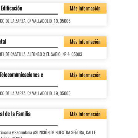
Edificación
Más Información
ASCO DE LA ZARZA, C/ VALLADOLID, 19, 05005
tal
Más Información
SABEL DE CASTILLA, ALFONSO X EL SABIO, Nº 4, 05003
 Telecomunicaciones e
Más Información
ASCO DE LA ZARZA, C/ VALLADOLID, 19, 05005
al de la Familia
Más Información
l Primaria y Secundaria ASUNCIÓN DE NUESTRA SEÑORA, CALLE