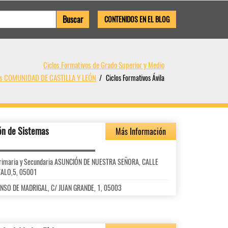
CONTENIDOS EN EL BLOG
Ciclos Formativos de Grado Superior y Medio
vos COMUNIDAD DE CASTILLA Y LEÓN
Ciclos Formativos Ávila
ón de Sistemas
Más Información
l Primaria y Secundaria ASUNCIÓN DE NUESTRA SEÑORA, CALLE
VALO,5, 05001
ALONSO DE MADRIGAL, C/ JUAN GRANDE, 1, 05003