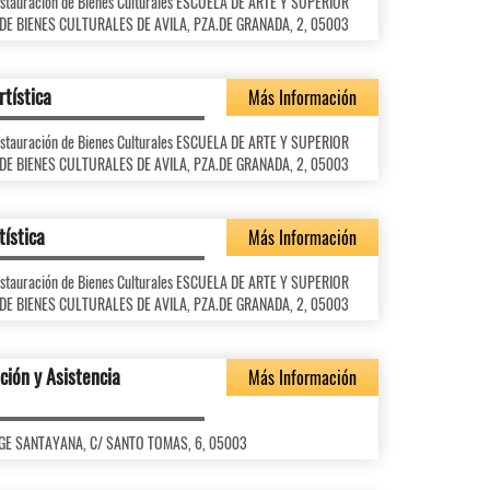
Restauración de Bienes Culturales ESCUELA DE ARTE Y SUPERIOR
E BIENES CULTURALES DE AVILA, PZA.DE GRANADA, 2, 05003
rtística
Más Información
Restauración de Bienes Culturales ESCUELA DE ARTE Y SUPERIOR
E BIENES CULTURALES DE AVILA, PZA.DE GRANADA, 2, 05003
tística
Más Información
Restauración de Bienes Culturales ESCUELA DE ARTE Y SUPERIOR
E BIENES CULTURALES DE AVILA, PZA.DE GRANADA, 2, 05003
ción y Asistencia
Más Información
JORGE SANTAYANA, C/ SANTO TOMAS, 6, 05003