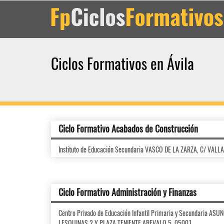
Ciclos Formativos en Ávila
Ciclo Formativo Acabados de Construcción
Instituto de Educación Secundaria VASCO DE LA ZARZA, C/ VALL
Ciclo Formativo Administración y Finanzas
Centro Privado de Educación Infantil Primaria y Secundaria A
LESQUINAS,2 Y PLAZA TENIENTE AREVALO,5, 05001