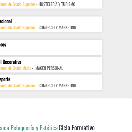
ional de Grado Superior
- HOSTELERÍA Y TURISMO
acional
ional de Grado Superior
- COMERCIO Y MARKETING
ores
l Decorativa
sional de Grado Medio
- IMAGEN PERSONAL
sporte
ional de Grado Superior
- COMERCIO Y MARKETING
Ciclo Formativo
sica Peluquería y Estética