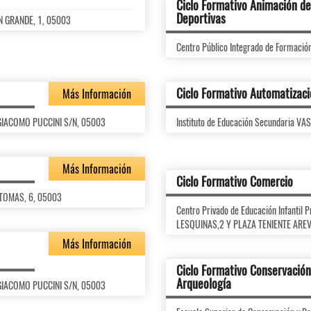
Ciclo Formativo Animación de 
Deportivas
AN GRANDE, 1, 05003
Centro Público Integrado de Formaci
Ciclo Formativo Automatizaci
Más Información
C/ GIACOMO PUCCINI S/N, 05003
Instituto de Educación Secundaria V
Más Información
Ciclo Formativo Comercio
 TOMAS, 6, 05003
Centro Privado de Educación Infanti
LESQUINAS,2 Y PLAZA TENIENTE ARE
Más Información
Ciclo Formativo Conservación
Arqueología
C/ GIACOMO PUCCINI S/N, 05003