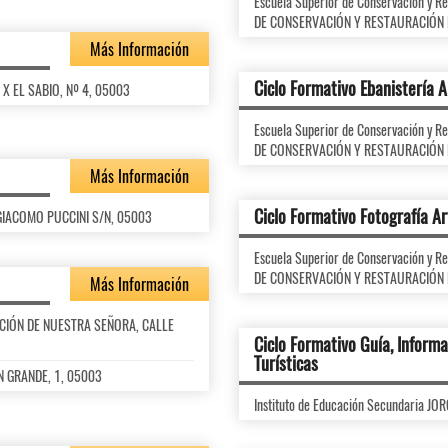
Escuela Superior de Conservación y 
DE CONSERVACIÓN Y RESTAURACIÓN D
Más Información
Ciclo Formativo Ebanistería A
 X EL SABIO, Nº 4, 05003
Escuela Superior de Conservación y 
DE CONSERVACIÓN Y RESTAURACIÓN D
Más Información
Ciclo Formativo Fotografía Ar
C/ GIACOMO PUCCINI S/N, 05003
Escuela Superior de Conservación y 
DE CONSERVACIÓN Y RESTAURACIÓN D
Más Información
SUNCIÓN DE NUESTRA SEÑORA, CALLE
Ciclo Formativo Guía, Informa
Turísticas
AN GRANDE, 1, 05003
Instituto de Educación Secundaria 