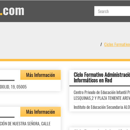
Ciclos Formati
Ciclo Formativo Administraci
Más Información
Informáticos en Red
ADOLID, 19, 05005
Centro Privado de Educación Infanti
LESQUINAS,2 Y PLAZA TENIENTE ARE
Instituto de Educación Secundaria 
Más Información
SUNCIÓN DE NUESTRA SEÑORA, CALLE