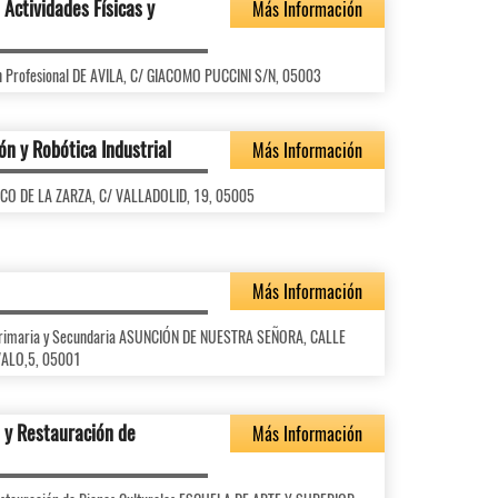
Actividades Físicas y
Más Información
ón Profesional DE AVILA, C/ GIACOMO PUCCINI S/N, 05003
ón y Robótica Industrial
Más Información
ASCO DE LA ZARZA, C/ VALLADOLID, 19, 05005
Más Información
l Primaria y Secundaria ASUNCIÓN DE NUESTRA SEÑORA, CALLE
VALO,5, 05001
 y Restauración de
Más Información