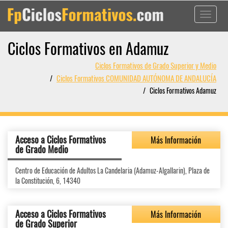
Toggle
navigati
Ciclos Formativos en Adamuz
Ciclos Formativos de Grado Superior y Medio
Ciclos Formativos COMUNIDAD AUTÓNOMA DE ANDALUCÍA
Ciclos Formativos Adamuz
Acceso a Ciclos Formativos
Más Información
de Grado Medio
Centro de Educación de Adultos La Candelaria (Adamuz-Algallarin), Plaza de
la Constitución, 6, 14340
Acceso a Ciclos Formativos
Más Información
de Grado Superior