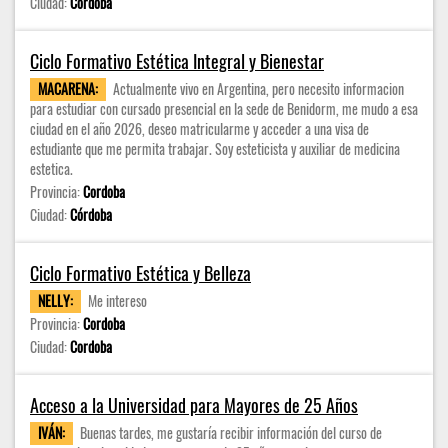
Ciudad:
Córdoba
Ciclo Formativo Estética Integral y Bienestar
MACARENA:
Actualmente vivo en Argentina, pero necesito informacion
para estudiar con cursado presencial en la sede de Benidorm, me mudo a esa
ciudad en el año 2026, deseo matricularme y acceder a una visa de
estudiante que me permita trabajar. Soy esteticista y auxiliar de medicina
estetica.
Provincia:
Cordoba
Ciudad:
Córdoba
Ciclo Formativo Estética y Belleza
NELLY:
Me intereso
Provincia:
Cordoba
Ciudad:
Cordoba
Acceso a la Universidad para Mayores de 25 Años
IVÁN:
Buenas tardes, me gustaría recibir información del curso de