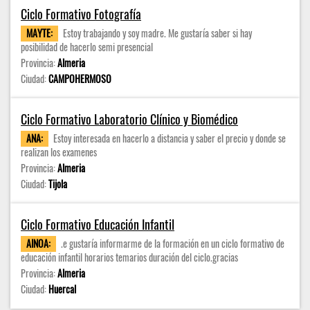
Ciclo Formativo Fotografía
MAYTE:
Estoy trabajando y soy madre. Me gustaría saber si hay
posibilidad de hacerlo semi presencial
Provincia:
Almeria
Ciudad:
CAMPOHERMOSO
Ciclo Formativo Laboratorio Clínico y Biomédico
ANA:
Estoy interesada en hacerlo a distancia y saber el precio y donde se
realizan los examenes
Provincia:
Almeria
Ciudad:
Tijola
Ciclo Formativo Educación Infantil
AINOA:
.e gustaría informarme de la formación en un ciclo formativo de
educación infantil horarios temarios duración del ciclo.gracias
Provincia:
Almeria
Ciudad:
Huercal