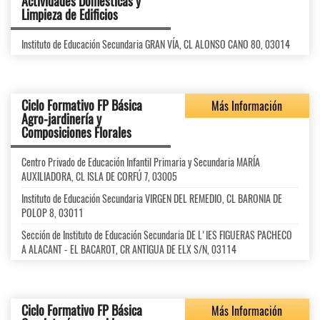
Actividades Domésticas y
Limpieza de Edificios
Instituto de Educación Secundaria GRAN VÍA, CL ALONSO CANO 80, 03014
Ciclo Formativo FP Básica
Más Información
Agro-jardinería y
Composiciones Florales
Centro Privado de Educación Infantil Primaria y Secundaria MARÍA
AUXILIADORA, CL ISLA DE CORFÚ 7, 03005
Instituto de Educación Secundaria VIRGEN DEL REMEDIO, CL BARONIA DE
POLOP 8, 03011
Sección de Instituto de Educación Secundaria DE L'IES FIGUERAS PACHECO
A ALACANT - EL BACAROT, CR ANTIGUA DE ELX S/N, 03114
Ciclo Formativo FP Básica
Más Información