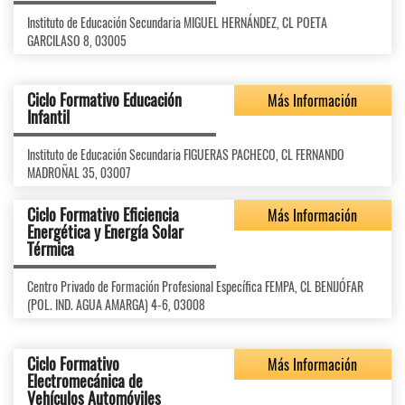
Instituto de Educación Secundaria MIGUEL HERNÁNDEZ, CL POETA
GARCILASO 8, 03005
Ciclo Formativo Educación
Más Información
Infantil
Instituto de Educación Secundaria FIGUERAS PACHECO, CL FERNANDO
MADROÑAL 35, 03007
Ciclo Formativo Eficiencia
Más Información
Energética y Energía Solar
Térmica
Centro Privado de Formación Profesional Específica FEMPA, CL BENIJÓFAR
(POL. IND. AGUA AMARGA) 4-6, 03008
Ciclo Formativo
Más Información
Electromecánica de
Vehículos Automóviles