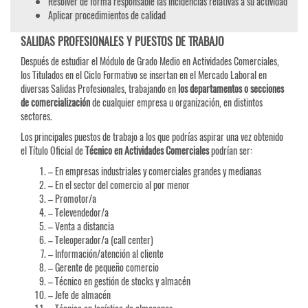
Resolver de forma responsable las incidencias relativas a su actividad
Aplicar procedimientos de calidad
SALIDAS PROFESIONALES Y PUESTOS DE TRABAJO
Después de estudiar el Módulo de Grado Medio en Actividades Comerciales,
los Titulados en el Ciclo Formativo se insertan en el Mercado Laboral en
diversas Salidas Profesionales, trabajando en
los departamentos o secciones
de comercialización
de cualquier empresa u organización, en distintos
sectores.
Los principales puestos de trabajo a los que podrías aspirar una vez obtenido
el Título Oficial de
Técnico en Actividades Comerciales
podrían ser:
– En empresas industriales y comerciales grandes y medianas
– En el sector del comercio al por menor
– Promotor/a
– Televendedor/a
– Venta a distancia
– Teleoperador/a (call center)
– Información/atención al cliente
– Gerente de pequeño comercio
– Técnico en gestión de stocks y almacén
– Jefe de almacén