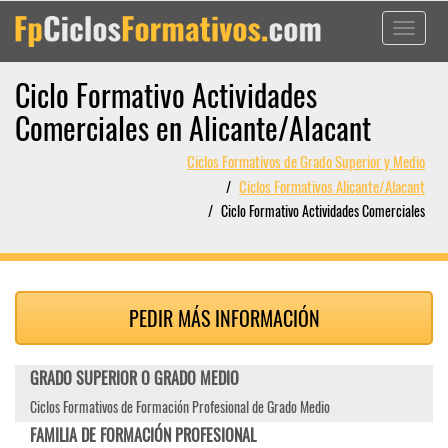
Toggle
navigati
Ciclo Formativo Actividades
Comerciales en Alicante/Alacant
Ciclos Formativos de Grado Superior y Medio
Ciclos Formativos Alicante/Alacant
Ciclo Formativo Actividades Comerciales
PEDIR MÁS INFORMACIÓN
GRADO SUPERIOR O GRADO MEDIO
Ciclos Formativos de Formación Profesional de Grado Medio
FAMILIA DE FORMACIÓN PROFESIONAL