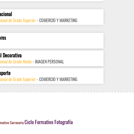
acional
ional de Grado Superior
- COMERCIO Y MARKETING
ores
l Decorativa
sional de Grado Medio
- IMAGEN PERSONAL
sporte
ional de Grado Superior
- COMERCIO Y MARKETING
Ciclo Formativo Fotografía
rmativo Carrocería