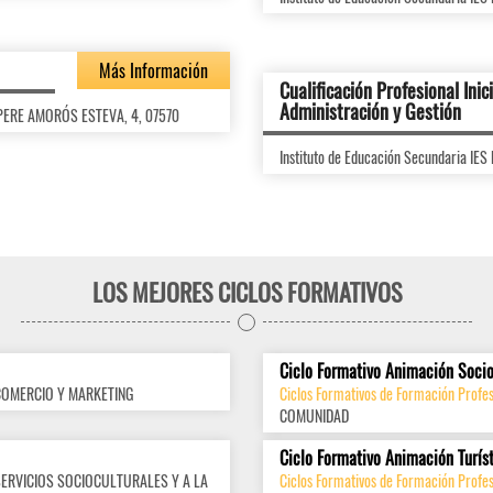
Más Información
Cualificación Profesional Inici
Administración y Gestión
, PERE AMORÓS ESTEVA, 4, 07570
Instituto de Educación Secundaria I
LOS MEJORES CICLOS FORMATIVOS
Ciclo Formativo Animación Socio
COMERCIO Y MARKETING
Ciclos Formativos de Formación Profes
COMUNIDAD
Ciclo Formativo Animación Turís
SERVICIOS SOCIOCULTURALES Y A LA
Ciclos Formativos de Formación Profes