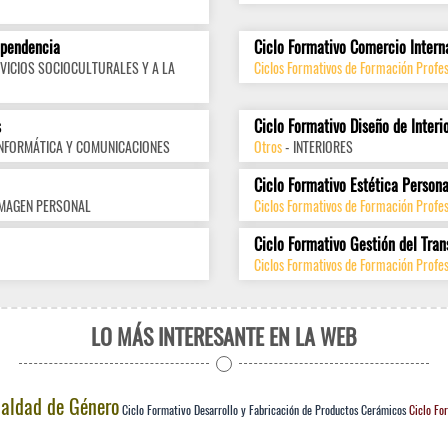
ependencia
Ciclo Formativo Comercio Intern
VICIOS SOCIOCULTURALES Y A LA
Ciclos Formativos de Formación Profes
s
Ciclo Formativo Diseño de Interi
INFORMÁTICA Y COMUNICACIONES
Otros
- INTERIORES
Ciclo Formativo Estética Persona
IMAGEN PERSONAL
Ciclos Formativos de Formación Profe
Ciclo Formativo Gestión del Tran
Ciclos Formativos de Formación Profes
LO MÁS INTERESANTE EN LA WEB
ualdad de Género
Ciclo Formativo Desarrollo y Fabricación de Productos Cerámicos
Ciclo Fo