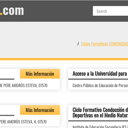
Ciclos Formativos COMUNIDA
Acceso a la Universidad par
Más Información
C/ DE PERE AMORÓS ESTEVA, 07570
Centro Público de Educación de Pers
Ciclo Formativo Conducción d
Más Información
Deportivas en el Medio Natur
, PERE AMORÓS ESTEVA, 4, 07570
Instituto de Educación Secundaria I