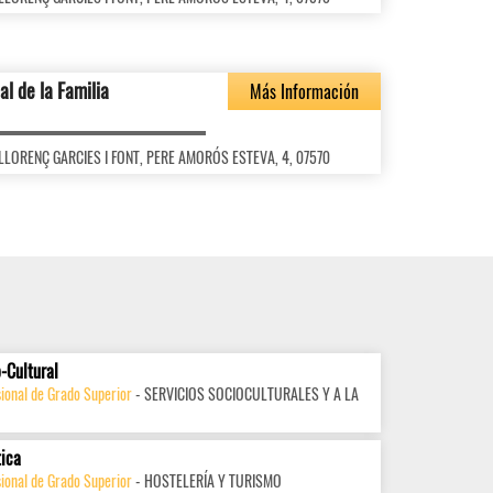
al de la Familia
Más Información
ES LLORENÇ GARCIES I FONT, PERE AMORÓS ESTEVA, 4, 07570
-Cultural
ional de Grado Superior
- SERVICIOS SOCIOCULTURALES Y A LA
tica
ional de Grado Superior
- HOSTELERÍA Y TURISMO