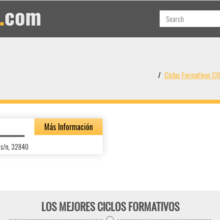
Ciclos Formativos 
Más Información
o s/n, 32840
LOS MEJORES CICLOS FORMATIVOS