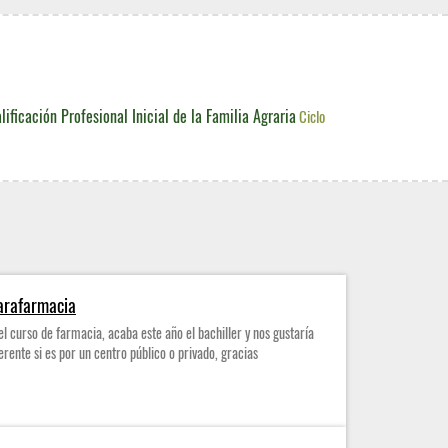
lificación Profesional Inicial de la Familia Agraria
Ciclo
arafarmacia
 el curso de farmacia, acaba este año el bachiller y nos gustaría
erente si es por un centro público o privado, gracias