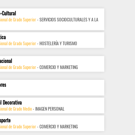
-Cultural
ional de Grado Superior
- SERVICIOS SOCIOCULTURALES Y A LA
tica
ional de Grado Superior
- HOSTELERÍA Y TURISMO
acional
ional de Grado Superior
- COMERCIO Y MARKETING
ores
l Decorativa
sional de Grado Medio
- IMAGEN PERSONAL
sporte
ional de Grado Superior
- COMERCIO Y MARKETING