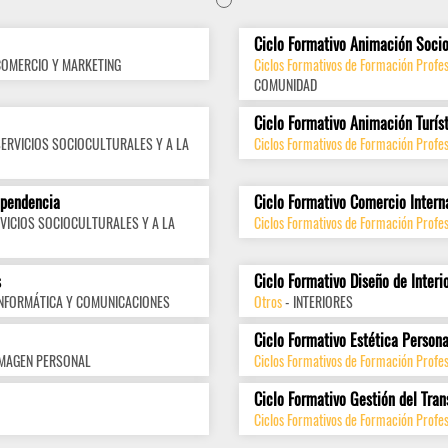
Ciclo Formativo Animación Socio
COMERCIO Y MARKETING
Ciclos Formativos de Formación Profes
COMUNIDAD
Ciclo Formativo Animación Turís
SERVICIOS SOCIOCULTURALES Y A LA
Ciclos Formativos de Formación Profes
ependencia
Ciclo Formativo Comercio Intern
VICIOS SOCIOCULTURALES Y A LA
Ciclos Formativos de Formación Profes
s
Ciclo Formativo Diseño de Interi
INFORMÁTICA Y COMUNICACIONES
Otros
- INTERIORES
Ciclo Formativo Estética Persona
IMAGEN PERSONAL
Ciclos Formativos de Formación Profe
Ciclo Formativo Gestión del Tran
Ciclos Formativos de Formación Profes