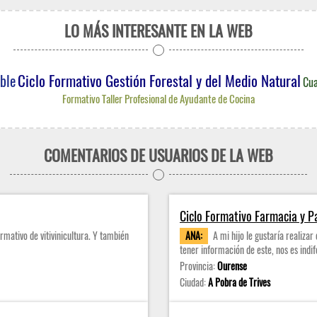
LO MÁS INTERESANTE EN LA WEB
Ciclo Formativo Gestión Forestal y del Medio Natural
ble
Cua
Formativo Taller Profesional de Ayudante de Cocina
COMENTARIOS DE USUARIOS DE LA WEB
Ciclo Formativo Farmacia y P
rmativo de vitivinicultura. Y también
ANA:
A mi hijo le gustaría realizar
tener información de este, nos es indif
Provincia:
Ourense
Ciudad:
A Pobra de Trives