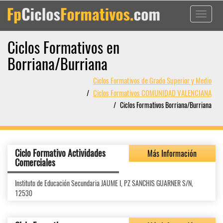
Toggle
navigati
Ciclos Formativos en
Borriana/Burriana
Ciclos Formativos de Grado Superior y Medio
Ciclos Formativos COMUNIDAD VALENCIANA
Ciclos Formativos Borriana/Burriana
Ciclo Formativo Actividades
Más Información
Comerciales
Instituto de Educación Secundaria JAUME I, PZ SANCHIS GUARNER S/N,
12530