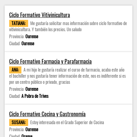
Ciclo Formativo Vitivinicultura
TATIANA:
Me gustaría solicitar mas información sobre ciclo formativo de
vitivinicultura. Y también los precios. Un saludo
Provincia:
Ourense
Ciudad:
Ourense
Ciclo Formativo Farmacia y Parafarmacia
ANA:
A mi hijo le gustaría realizar el curso de farmacia, acaba este año
el bachiller y nos gustaría tener información de este, nos es indiferente si es
por un centro público o privado, gracias
Provincia:
Ourense
Ciudad:
A Pobra de Trives
Ciclo Formativo Cocina y Gastronomía
SUSANA:
Estoy interesada en el Grado Superior de Cocina
Provincia:
Ourense
Ciudad:
Orense