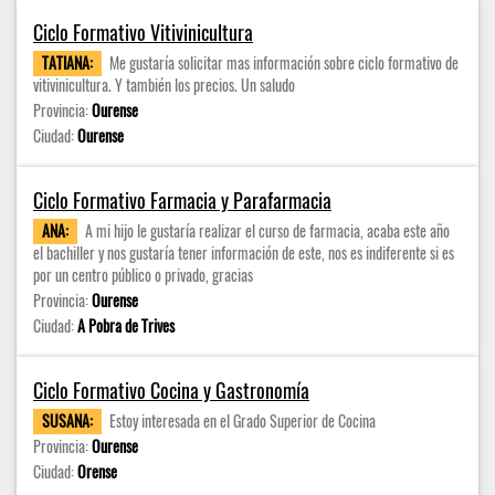
Ciclo Formativo Vitivinicultura
TATIANA:
Me gustaría solicitar mas información sobre ciclo formativo de
vitivinicultura. Y también los precios. Un saludo
Provincia:
Ourense
Ciudad:
Ourense
Ciclo Formativo Farmacia y Parafarmacia
ANA:
A mi hijo le gustaría realizar el curso de farmacia, acaba este año
el bachiller y nos gustaría tener información de este, nos es indiferente si es
por un centro público o privado, gracias
Provincia:
Ourense
Ciudad:
A Pobra de Trives
Ciclo Formativo Cocina y Gastronomía
SUSANA:
Estoy interesada en el Grado Superior de Cocina
Provincia:
Ourense
Ciudad:
Orense