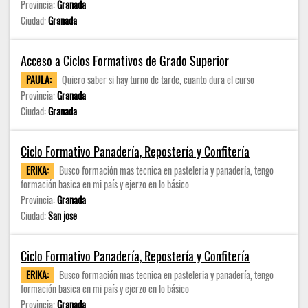
Provincia:
Granada
Ciudad:
Granada
Acceso a Ciclos Formativos de Grado Superior
PAULA:
Quiero saber si hay turno de tarde, cuanto dura el curso
Provincia:
Granada
Ciudad:
Granada
Ciclo Formativo Panadería, Repostería y Confitería
ERIKA:
Busco formación mas tecnica en pasteleria y panadería, tengo
formación basica en mi país y ejerzo en lo básico
Provincia:
Granada
Ciudad:
San jose
Ciclo Formativo Panadería, Repostería y Confitería
ERIKA:
Busco formación mas tecnica en pasteleria y panadería, tengo
formación basica en mi país y ejerzo en lo básico
Provincia:
Granada