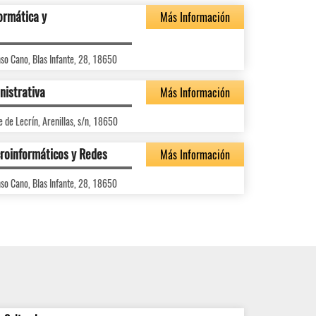
ormática y
Más Información
nso Cano, Blas Infante, 28, 18650
nistrativa
Más Información
e de Lecrín, Arenillas, s/n, 18650
roinformáticos y Redes
Más Información
nso Cano, Blas Infante, 28, 18650