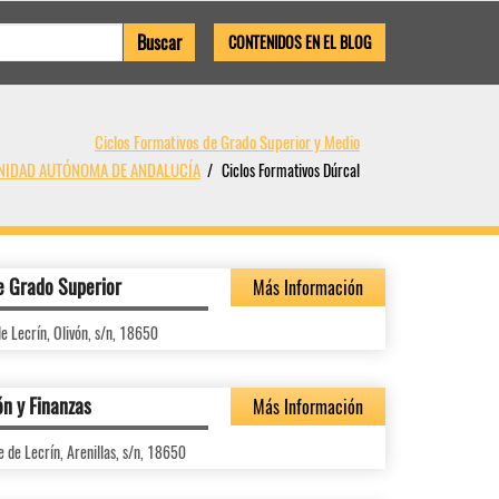
CONTENIDOS EN EL BLOG
Ciclos Formativos de Grado Superior y Medio
MUNIDAD AUTÓNOMA DE ANDALUCÍA
Ciclos Formativos Dúrcal
e Grado Superior
Más Información
e Lecrín, Olivón, s/n, 18650
ón y Finanzas
Más Información
e de Lecrín, Arenillas, s/n, 18650