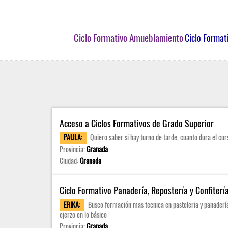
Ciclo Formativo Amueblamiento
Ciclo Format
Acceso a Ciclos Formativos de Grado Superior
PAULA:
Quiero saber si hay turno de tarde, cuanto dura el cur
Provincia:
Granada
Ciudad:
Granada
Ciclo Formativo Panadería, Repostería y Confiterí
ERIKA:
Busco formación mas tecnica en pasteleria y panadería
ejerzo en lo básico
Provincia:
Granada