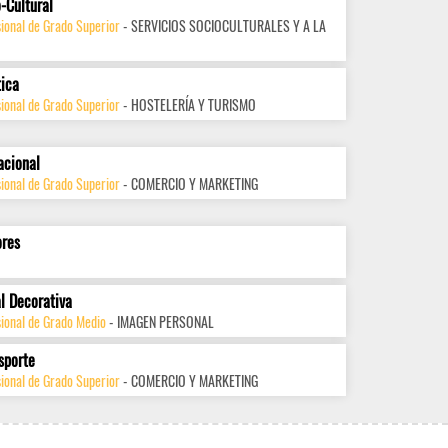
-Cultural
ional de Grado Superior
- SERVICIOS SOCIOCULTURALES Y A LA
tica
ional de Grado Superior
- HOSTELERÍA Y TURISMO
acional
ional de Grado Superior
- COMERCIO Y MARKETING
ores
l Decorativa
sional de Grado Medio
- IMAGEN PERSONAL
sporte
ional de Grado Superior
- COMERCIO Y MARKETING