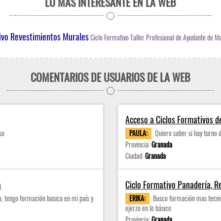
LO MÁS INTERESANTE EN LA WEB
ivo Revestimientos Murales
Ciclo Formativo Taller Profesional de Ayudante de Ma
COMENTARIOS DE USUARIOS DE LA WEB
Acceso a Ciclos Formativos d
so
PAULA:
Quiero saber si hay turno 
Provincia:
Granada
Ciudad:
Granada
a
Ciclo Formativo Panadería, Re
, tengo formación basica en mi país y
ERIKA:
Busco formación mas tecnic
ejerzo en lo básico
Provincia:
Granada