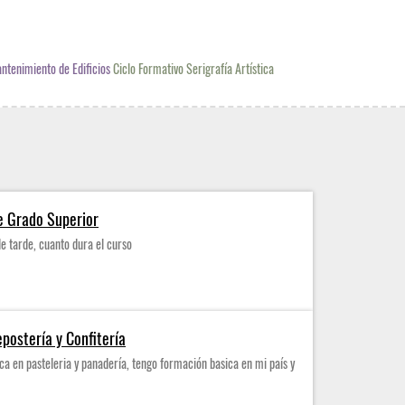
ntenimiento de Edificios
Ciclo Formativo Serigrafía Artística
e Grado Superior
de tarde, cuanto dura el curso
postería y Confitería
a en pasteleria y panadería, tengo formación basica en mi país y