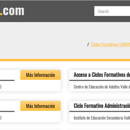
Ciclos Formativos CO
Acceso a Ciclos Formativos d
Más Información
0
Centro de Educación de Adultos Valle d
Ciclo Formativo Administraci
Más Información
0
Instituto de Educación Secundaria Vall