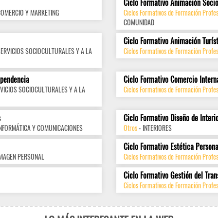
Ciclo Formativo Animación Socio
COMERCIO Y MARKETING
Ciclos Formativos de Formación Profes
COMUNIDAD
Ciclo Formativo Animación Turís
SERVICIOS SOCIOCULTURALES Y A LA
Ciclos Formativos de Formación Profes
ependencia
Ciclo Formativo Comercio Intern
VICIOS SOCIOCULTURALES Y A LA
Ciclos Formativos de Formación Profes
s
Ciclo Formativo Diseño de Interi
INFORMÁTICA Y COMUNICACIONES
Otros
- INTERIORES
Ciclo Formativo Estética Persona
IMAGEN PERSONAL
Ciclos Formativos de Formación Profe
Ciclo Formativo Gestión del Tran
Ciclos Formativos de Formación Profes