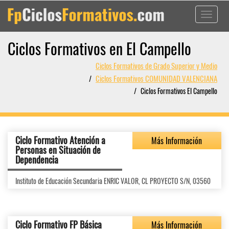
Toggle
navigati
Ciclos Formativos en El Campello
Ciclos Formativos de Grado Superior y Medio
Ciclos Formativos COMUNIDAD VALENCIANA
Ciclos Formativos El Campello
Ciclo Formativo Atención a
Más Información
Personas en Situación de
Dependencia
Instituto de Educación Secundaria ENRIC VALOR, CL PROYECTO S/N, 03560
Ciclo Formativo FP Básica
Más Información