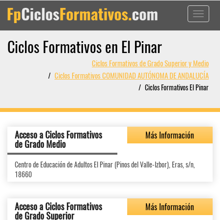
Toggle
navigati
Ciclos Formativos en El Pinar
Ciclos Formativos de Grado Superior y Medio
Ciclos Formativos COMUNIDAD AUTÓNOMA DE ANDALUCÍA
Ciclos Formativos El Pinar
Acceso a Ciclos Formativos
Más Información
de Grado Medio
Centro de Educación de Adultos El Pinar (Pinos del Valle-Izbor), Eras, s/n,
18660
Acceso a Ciclos Formativos
Más Información
de Grado Superior