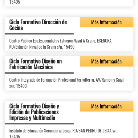
15405
Ciclo Formativo Dirección de
Más Información
Cocina
Centro Público Esc.Especialistas Estación Naval A Graña, ESENGRA,
RU/Estación Naval de la Graña s/n, 15490
Ciclo Formativo Diseño en
Más Información
Fabricación Mecánica
Centro Integrado de Formación Profesional Ferrolterra, AV/Ramón y Cajal
s/n, 15403
Ciclo Formativo Diseño y
Más Información
Edición de Publicaciones
Impresas y Multimedia
Instituto de Educación Secundaria Leixa, RU/SAN PEDRO DE LEIXA s/n,
15405