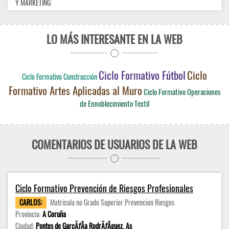
Y MARKETING
LO MÁS INTERESANTE EN LA WEB
Ciclo Formativo Fútbol
Ciclo
Ciclo Formativo Construcción
Formativo Artes Aplicadas al Muro
Ciclo Formativo Operaciones
de Ennoblecimiento Textil
COMENTARIOS DE USUARIOS DE LA WEB
Ciclo Formativo Prevención de Riesgos Profesionales
CARLOS:
Matricula no Grado Superior Prevencion Riesgos
Provincia:
A Coruña
Ciudad:
Pontes de GarcÃƒÂ­a RodrÃƒÂ­guez, As