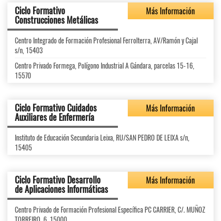
Ciclo Formativo
Más Información
Construcciones Metálicas
Centro Integrado de Formación Profesional Ferrolterra, AV/Ramón y Cajal
s/n, 15403
Centro Privado Formega, Polígono Industrial A Gándara, parcelas 15-16,
15570
Ciclo Formativo Cuidados
Más Información
Auxiliares de Enfermería
Instituto de Educación Secundaria Leixa, RU/SAN PEDRO DE LEIXA s/n,
15405
Ciclo Formativo Desarrollo
Más Información
de Aplicaciones Informáticas
Centro Privado de Formación Profesional Específica PC CARRIER, C/. MUÑOZ
TORREIRO, 6, 15000