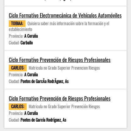
Ciclo Formativo Electromecánica de Vehículos Automóviles
TOBIAA:
Quisiera saber más información sobre la formación y el
establecimiento
Provincia:
A Coruña
Ciudad:
Carballo
Ciclo Formativo Prevención de Riesgos Profesionales
CARLOS:
Matricula no Grado Superior Prevencion Riesgos
Provincia:
A Coruña
Ciudad:
Pontes de GarcÃ­a RodrÃ­guez, As
Ciclo Formativo Prevención de Riesgos Profesionales
CARLOS:
Matricula no Grado Superior Prevención Riesgos
Provincia:
A Coruña
Ciudad:
Pontes de García Rodríguez, As