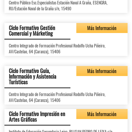
Centro Público Esc.Especialistas Estación Naval A Graña, ESENGRA,
RU/Estación Naval de la Graña s/n, 15490
Ciclo Formativo Gestión
Más Información
Comercial y Márketing
Centro Integrado de Formación Profesional Rodolfo Ucha Piñeiro,
AV/Castelao, 64 (Caranza), 15406
Ciclo Formativo Guía,
Más Información
Información y Asistencia
Turísticas
Centro Integrado de Formación Profesional Rodolfo Ucha Piñeiro,
AV/Castelao, 64 (Caranza), 15406
Ciclo Formativo Impresión en
Más Información
Artes Gráficas
Instituto de Educación Secundaria Leixa, RU/SAN PEDRO DE LEIXA s/n,