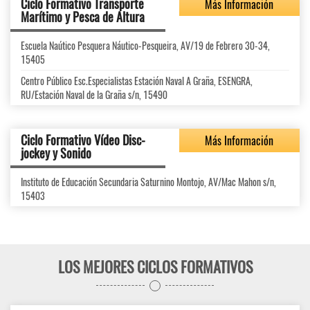
Ciclo Formativo Transporte
Más Información
Marítimo y Pesca de Altura
Escuela Naútico Pesquera Náutico-Pesqueira, AV/19 de Febrero 30-34,
15405
Centro Público Esc.Especialistas Estación Naval A Graña, ESENGRA,
RU/Estación Naval de la Graña s/n, 15490
Ciclo Formativo Vídeo Disc-
Más Información
jockey y Sonido
Instituto de Educación Secundaria Saturnino Montojo, AV/Mac Mahon s/n,
15403
LOS MEJORES CICLOS FORMATIVOS