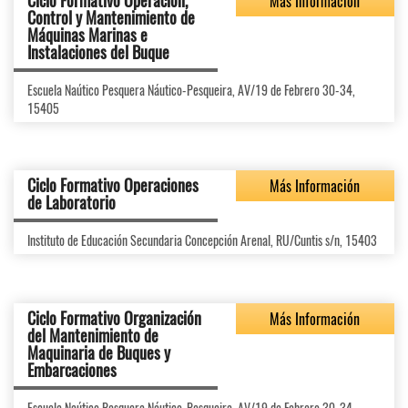
Ciclo Formativo Operación,
Más Información
Control y Mantenimiento de
Máquinas Marinas e
Instalaciones del Buque
Escuela Naútico Pesquera Náutico-Pesqueira, AV/19 de Febrero 30-34,
15405
Ciclo Formativo Operaciones
Más Información
de Laboratorio
Instituto de Educación Secundaria Concepción Arenal, RU/Cuntis s/n, 15403
Ciclo Formativo Organización
Más Información
del Mantenimiento de
Maquinaria de Buques y
Embarcaciones
Escuela Naútico Pesquera Náutico-Pesqueira, AV/19 de Febrero 30-34,