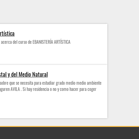
rtística
n acerca del curso de EBANISTERÍA ARTÍSTICA
stal y del Medio Natural
sobre que se necesita para estudiar grado medio medio ambiente
anguren AVILA . Si hay residencia o no y como hacer para coger