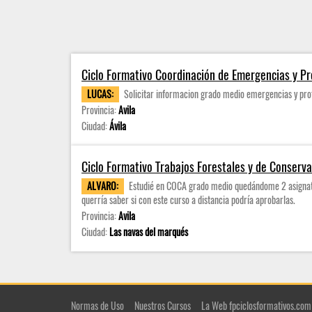
Ciclo Formativo Coordinación de Emergencias y Pro
LUCAS:
Solicitar informacion grado medio emergencias y prot
Provincia:
Avila
Ciudad:
Ávila
Ciclo Formativo Trabajos Forestales y de Conserv
ALVARO:
Estudié en COCA grado medio quedándome 2 asignat
querría saber si con este curso a distancia podría aprobarlas.
Provincia:
Avila
Ciudad:
Las navas del marqués
Normas de Uso
Nuestros Cursos
La Web fpciclosformativos.com