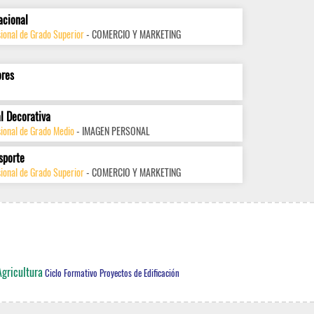
acional
ional de Grado Superior
- COMERCIO Y MARKETING
ores
l Decorativa
sional de Grado Medio
- IMAGEN PERSONAL
sporte
ional de Grado Superior
- COMERCIO Y MARKETING
Agricultura
Ciclo Formativo Proyectos de Edificación