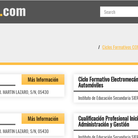
Ciclos Formativos C
Ciclo Formativo Electromecán
Más Información
Automóviles
DR. MARTIN LAZARO, S/N, 05430
Instituto de Educación Secundaria S
Cualificación Profesional Inici
Más Información
Administración y Gestión
DR. MARTIN LAZARO, S/N, 05430
Instituto de Educación Secundaria S