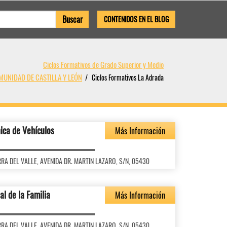
CONTENIDOS EN EL BLOG
Ciclos Formativos de Grado Superior y Medio
OMUNIDAD DE CASTILLA Y LEÓN
Ciclos Formativos La Adrada
ica de Vehículos
Más Información
IERRA DEL VALLE, AVENIDA DR. MARTIN LAZARO, S/N, 05430
al de la Familia
Más Información
IERRA DEL VALLE, AVENIDA DR. MARTIN LAZARO, S/N, 05430