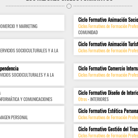
Ciclo Formativo Animación Socio
COMERCIO Y MARKETING
Ciclos Formativos de Formación Profes
COMUNIDAD
Ciclo Formativo Animación Turís
SERVICIOS SOCIOCULTURALES Y A LA
Ciclos Formativos de Formación Profes
ependencia
Ciclo Formativo Comercio Intern
VICIOS SOCIOCULTURALES Y A LA
Ciclos Formativos de Formación Profes
s
Ciclo Formativo Diseño de Interi
INFORMÁTICA Y COMUNICACIONES
Otros
- INTERIORES
Ciclo Formativo Estética Persona
IMAGEN PERSONAL
Ciclos Formativos de Formación Profe
Ciclo Formativo Gestión del Tran
Ciclos Formativos de Formación Profes