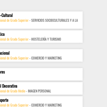
-Cultural
ional de Grado Superior
- SERVICIOS SOCIOCULTURALES Y A LA
tica
ional de Grado Superior
- HOSTELERÍA Y TURISMO
acional
ional de Grado Superior
- COMERCIO Y MARKETING
ores
l Decorativa
sional de Grado Medio
- IMAGEN PERSONAL
sporte
ional de Grado Superior
- COMERCIO Y MARKETING