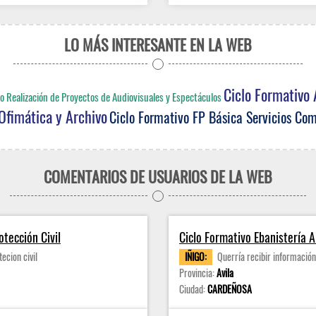
LO MÁS INTERESANTE EN LA WEB
Ciclo Formativo 
o Realización de Proyectos de Audiovisuales y Espectáculos
Ofimática y Archivo
Ciclo Formativo FP Básica Servicios Com
COMENTARIOS DE USUARIOS DE LA WEB
tección Civil
Ciclo Formativo Ebanistería A
ecion civil
IÑIGO:
Querría recibir informació
Provincia:
Avila
Ciudad:
CARDEÑOSA