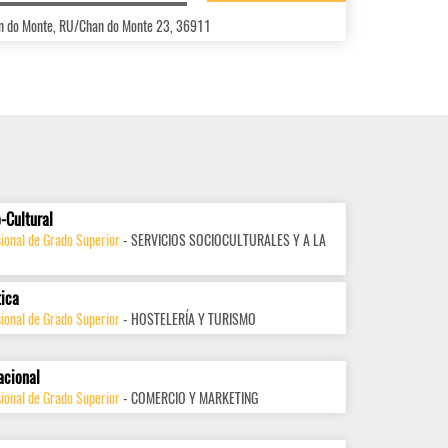
han do Monte, RU/Chan do Monte 23, 36911
-Cultural
ional de Grado Superior
- SERVICIOS SOCIOCULTURALES Y A LA
tica
ional de Grado Superior
- HOSTELERÍA Y TURISMO
acional
ional de Grado Superior
- COMERCIO Y MARKETING