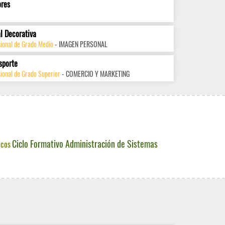
ores
l Decorativa
sional de Grado Medio
- IMAGEN PERSONAL
sporte
ional de Grado Superior
- COMERCIO Y MARKETING
Ciclo Formativo Administración de Sistemas
icos