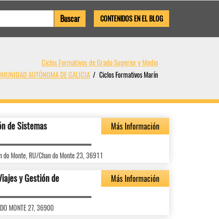
CONTENIDOS EN EL BLOG
Ciclos Formativos de Grado Superior y Medio
 COMUNIDAD AUTÓNOMA DE GALICIA
Ciclos Formativos Marín
ón de Sistemas
Más Información
han do Monte, RU/Chan do Monte 23, 36911
Viajes y Gestión de
Más Información
N DO MONTE 27, 36900