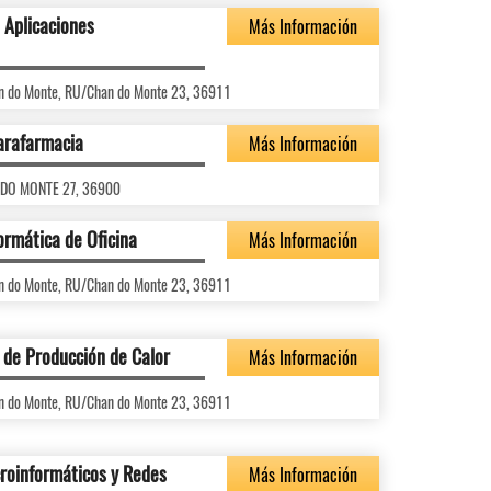
 Aplicaciones
Más Información
han do Monte, RU/Chan do Monte 23, 36911
arafarmacia
Más Información
N DO MONTE 27, 36900
ormática de Oficina
Más Información
han do Monte, RU/Chan do Monte 23, 36911
s de Producción de Calor
Más Información
han do Monte, RU/Chan do Monte 23, 36911
roinformáticos y Redes
Más Información