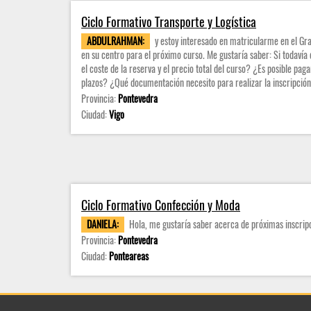
Ciclo Formativo Transporte y Logística
ABDULRAHMAN:
y estoy interesado en matricularme en el Gra
en su centro para el próximo curso. Me gustaría saber: Si todavía 
el coste de la reserva y el precio total del curso? ¿Es posible pag
plazos? ¿Qué documentación necesito para realizar la inscripción
Provincia:
Pontevedra
Ciudad:
Vigo
Ciclo Formativo Confección y Moda
DANIELA:
Hola, me gustaría saber acerca de próximas inscrip
Provincia:
Pontevedra
Ciudad:
Ponteareas