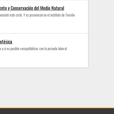
ento y Conservación del Medio Natural
onsiste este ciclo. Y es presencial en el instituto de Tomiño
rotésica
 y si es posible compatibilizar con la jornada laboral