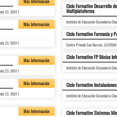
Más Información
Ciclo Formativo Desarrollo de
Multiplataforma
onte 23, 36911
Instituto de Educación Secundaria C
Más Información
Ciclo Formativo Farmacia y P
onte 23, 36911
Centro Privado San Narciso, LG/CHA
Ciclo Formativo FP Básica Inf
Más Información
Instituto de Educación Secundaria C
onte 23, 36911
Más Información
Ciclo Formativo Instalacione
onte 23, 36911
Instituto de Educación Secundaria C
Más Información
Ciclo Formativo Sistemas Mic