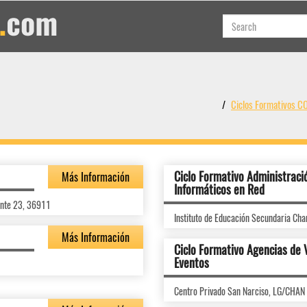
Ciclos Formativos
Ciclo Formativo Administraci
Más Información
Informáticos en Red
onte 23, 36911
Instituto de Educación Secundaria C
Más Información
Ciclo Formativo Agencias de 
Eventos
Centro Privado San Narciso, LG/CHA