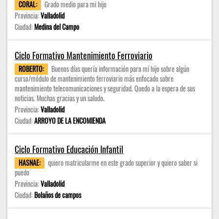
CORAL:
Grado medio para mi hijo
Provincia:
Valladolid
Ciudad:
Medina del Campo
Ciclo Formativo Mantenimiento Ferroviario
ROBERTO:
Buenos días quería información para mí hijo sobre algún
curso/módulo de mantenimiento ferroviario más enfocado sobre
mantenimiento telecomunicaciones y seguridad. Quedo a la espera de sus
noticias. Muchas gracias y un saludo.
Provincia:
Valladolid
Ciudad:
ARROYO DE LA ENCOMIENDA
Ciclo Formativo Educación Infantil
HASNAE:
quiero matricularme en este grado superior y quiero saber si
puedo
Provincia:
Valladolid
Ciudad:
Bolaños de campos