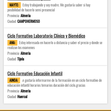
MAYTE:
Estoy trabajando y soy madre. Me gustaría saber si hay
posibilidad de hacerlo semi presencial
Provincia:
Almeria
Ciudad:
CAMPOHERMOSO
Ciclo Formativo Laboratorio Clínico y Biomédico
ANA:
Estoy interesada en hacerlo a distancia y saber el precio y donde se
realizan los examenes
Provincia:
Almeria
Ciudad:
Tijola
Ciclo Formativo Educación Infantil
AINOA:
.e gustaría informarme de la formación en un ciclo formativo de
educación infantil horarios temarios duración del ciclo.gracias
Provincia:
Almeria
Ciudad:
Huercal