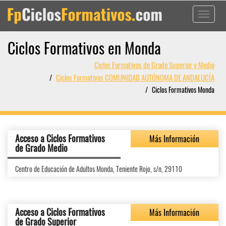
Toggle
navigati
Ciclos Formativos en Monda
Ciclos Formativos de Grado Superior y Medio
Ciclos Formativos COMUNIDAD AUTÓNOMA DE ANDALUCÍA
Ciclos Formativos Monda
Acceso a Ciclos Formativos
Más Información
de Grado Medio
Centro de Educación de Adultos Monda, Teniente Rojo, s/n, 29110
Acceso a Ciclos Formativos
Más Información
de Grado Superior