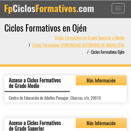
Toggle
navigati
Ciclos Formativos en Ojén
Ciclos Formativos de Grado Superior y Medio
Ciclos Formativos COMUNIDAD AUTÓNOMA DE ANDALUCÍA
Ciclos Formativos Ojén
Acceso a Ciclos Formativos
Más Información
de Grado Medio
Centro de Educación de Adultos Pinsapar, Charcas, s/n, 29610
Acceso a Ciclos Formativos
Más Información
de Grado Superior