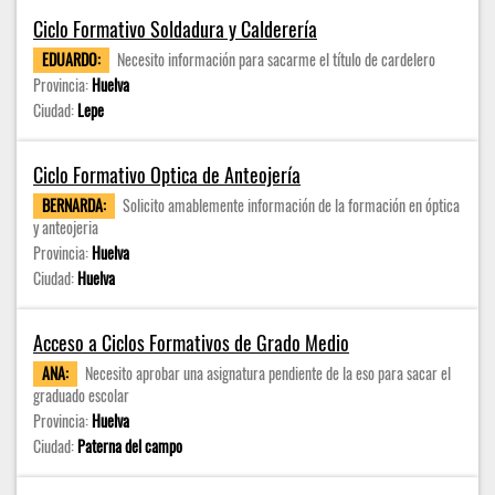
Ciclo Formativo Soldadura y Calderería
EDUARDO:
Necesito información para sacarme el título de cardelero
Provincia:
Huelva
Ciudad:
Lepe
Ciclo Formativo Optica de Anteojería
BERNARDA:
Solicito amablemente información de la formación en óptica
y anteojeria
Provincia:
Huelva
Ciudad:
Huelva
Acceso a Ciclos Formativos de Grado Medio
ANA:
Necesito aprobar una asignatura pendiente de la eso para sacar el
graduado escolar
Provincia:
Huelva
Ciudad:
Paterna del campo