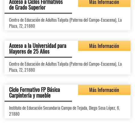
Acceso a Ciclos Formativos
Más Información
de Grado Superior
Centro de Educación de Adultos Talyata (Paterna del Campo-Escacena), La
Plaza, 72, 21880
Acceso a la Universidad para
Más Información
Mayores de 25 Años
Centro de Educación de Adultos Talyata (Paterna del Campo-Escacena), La
Plaza, 72, 21880
Ciclo Formativo FP Básica
Más Información
Carpintería y mueble
Instituto de Educación Secundaria Campo de Tejada, Diego Sosa López, 6,
21880