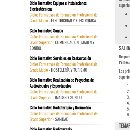
Ciclo Formativo Equipos e Instalaciones
superio
Electrotécnicas
Ciclos Formativos de Formación Profesional de
Grado Medio
- ELECTRICIDAD Y ELECTRÓNICA
Ciclo Formativo Sonido
Ciclos Formativos de Formación Profesional de
Grado Superior
- COMUNICACIÓN, IMAGEN Y
SALID
SONIDO
Después
Ciclo Formativo Servicios en Restauración
Profesi
Ciclos Formativos de Formación Profesional de
Grado Medio
- HOSTELERÍA Y TURISMO
Los pri
superio
Ciclo Formativo Realización de Proyectos de
Audiovisuales y Espectáculos
Ciclos Formativos de Formación Profesional de
Grado Superior
- IMAGEN Y SONIDO
Ciclo Formativo Radioterapia y Dosimetría
Ciclos Formativos de Formación Profesional de
Grado Superior
- SANIDAD
TEMAR
Ciclo Formativo Radioterapia