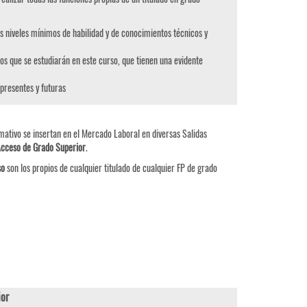
s niveles mínimos de habilidad y de conocimientos técnicos y
os que se estudiarán en este curso, que tienen una evidente
 presentes y futuras
mativo se insertan en el Mercado Laboral en diversas Salidas
Acceso de Grado Superior
.
so
son los propios de cualquier titulado de cualquier FP de grado
or