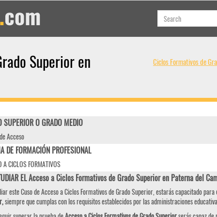
Grado Superior en
Ciclos Formativos de Gr
 SUPERIOR O GRADO MEDIO
de Acceso
IA DE FORMACIÓN PROFESIONAL
 A CICLOS FORMATIVOS
TUDIAR EL Acceso a Ciclos Formativos de Grado Superior en Paterna del 
diar este Cuso de Acceso a Ciclos Formativos de Grado Superior, estarás capacitado para
r,
siempre que cumplas con los requisitos establecidos por las administraciones educativa
eguir superar la prueba de
Acceso a Ciclos Formativos de Grado Superior
serás capaz de r