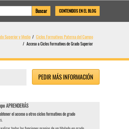
CONTENIDOS EN EL BLOG
ado Superior y Medio
Ciclos Formativos Paterna del Campo
Acceso a Ciclos Formativos de Grado Superior
PEDIR MÁS INFORMACIÓN
Campo APRENDERÁS
obtener el acceso a otros ciclos formativos de grado
s.
ealizar todas las funciones propias de un titulado en grado