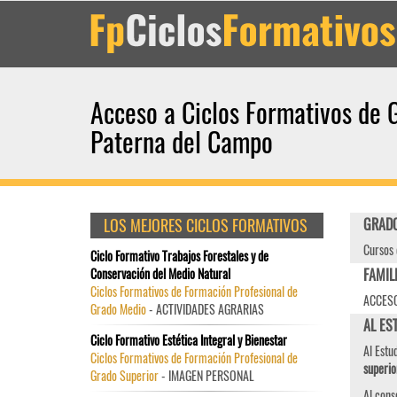
Acceso a Ciclos Formativos de 
Paterna del Campo
LOS MEJORES CICLOS FORMATIVOS
GRADO
Cursos 
Ciclo Formativo Trabajos Forestales y de
Conservación del Medio Natural
FAMIL
Ciclos Formativos de Formación Profesional de
ACCESO
Grado Medio
- ACTIVIDADES AGRARIAS
AL ES
Ciclo Formativo Estética Integral y Bienestar
Al Estu
Ciclos Formativos de Formación Profesional de
superio
Grado Superior
- IMAGEN PERSONAL
Al cons