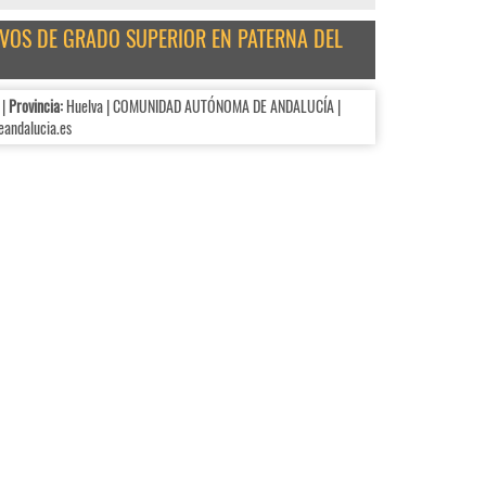
IVOS DE GRADO SUPERIOR EN PATERNA DEL
 |
Provincia:
Huelva | COMUNIDAD AUTÓNOMA DE ANDALUCÍA |
andalucia.es