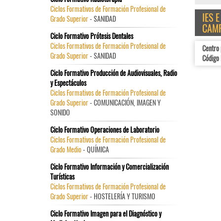
Ciclos Formativos de Formación Profesional de
IES 
Grado Superior
- SANIDAD
CAM
Ciclo Formativo Prótesis Dentales
Ciclos Formativos de Formación Profesional de
Centro 
Grado Superior
- SANIDAD
Código 
Ciclo Formativo Producción de Audiovisuales, Radio
y Espectáculos
Ciclos Formativos de Formación Profesional de
Grado Superior
- COMUNICACIÓN, IMAGEN Y
SONIDO
Ciclo Formativo Operaciones de Laboratorio
Ciclos Formativos de Formación Profesional de
Grado Medio
- QUÍMICA
Ciclo Formativo Información y Comercialización
Turísticas
Ciclos Formativos de Formación Profesional de
Grado Superior
- HOSTELERÍA Y TURISMO
Ciclo Formativo Imagen para el Diagnóstico y