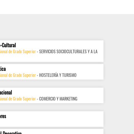
-Cultural
ional de Grado Superior
- SERVICIOS SOCIOCULTURALES Y A LA
tica
ional de Grado Superior
- HOSTELERÍA Y TURISMO
acional
ional de Grado Superior
- COMERCIO Y MARKETING
ores
l Decorativa