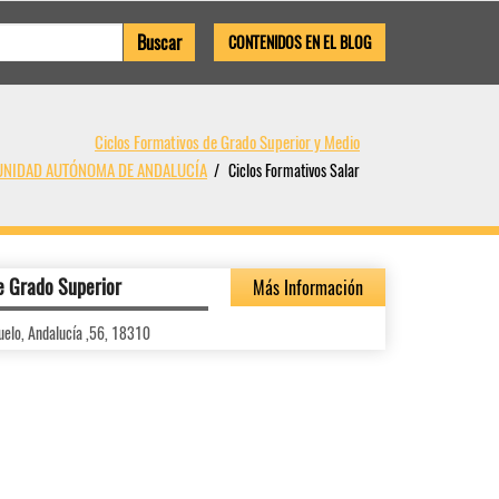
CONTENIDOS EN EL BLOG
Ciclos Formativos de Grado Superior y Medio
OMUNIDAD AUTÓNOMA DE ANDALUCÍA
Ciclos Formativos Salar
e Grado Superior
Más Información
uelo, Andalucía ,56, 18310