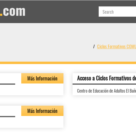
Ciclos Formativos C
Acceso a Ciclos Formativos d
Más Información
Centro de Educación de Adultos El Bañ
Más Información