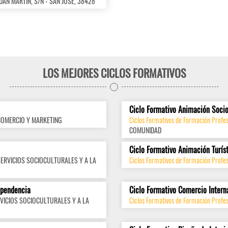
ADÁN MARTÍN, S/N - SAN JOSÉ, 38428
LOS MEJORES CICLOS FORMATIVOS
Ciclo Formativo Animación Socio
COMERCIO Y MARKETING
Ciclos Formativos de Formación Profes
COMUNIDAD
Ciclo Formativo Animación Turís
SERVICIOS SOCIOCULTURALES Y A LA
Ciclos Formativos de Formación Profes
ependencia
Ciclo Formativo Comercio Intern
VICIOS SOCIOCULTURALES Y A LA
Ciclos Formativos de Formación Profes