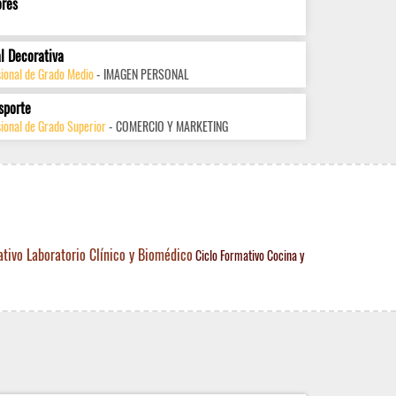
ores
l Decorativa
sional de Grado Medio
- IMAGEN PERSONAL
sporte
ional de Grado Superior
- COMERCIO Y MARKETING
ativo Laboratorio Clínico y Biomédico
Ciclo Formativo Cocina y