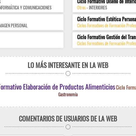
s
Ciclo Formativo Diseño de Interi
INFORMÁTICA Y COMUNICACIONES
Otros
- INTERIORES
Ciclo Formativo Estética Persona
IMAGEN PERSONAL
Ciclos Formativos de Formación Profe
Ciclo Formativo Gestión del Tran
Ciclos Formativos de Formación Profes
LO MÁS INTERESANTE EN LA WEB
Formativo Elaboración de Productos Alimenticios
Ciclo Form
Gastronomía
COMENTARIOS DE USUARIOS DE LA WEB