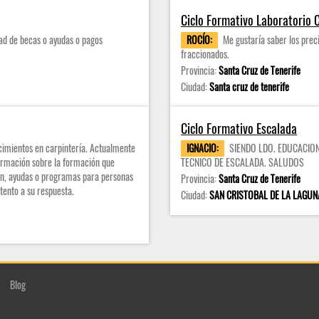
Ciclo Formativo Laboratorio C
dad de becas o ayudas o pagos
ROCÍO:
Me gustaría saber los prec
fraccionados.
Provincia:
Santa Cruz de Tenerife
Ciudad:
Santa cruz de tenerife
Ciclo Formativo Escalada
cimientos en carpintería. Actualmente
IGNACIO:
SIENDO LDO. EDUCACION
ormación sobre la formación que
TECNICO DE ESCALADA. SALUDOS
ión, ayudas o programas para personas
Provincia:
Santa Cruz de Tenerife
ento a su respuesta.
Ciudad:
SAN CRISTOBAL DE LA LAGUN
Blog