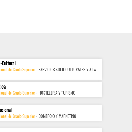
-Cultural
ional de Grado Superior
- SERVICIOS SOCIOCULTURALES Y A LA
tica
ional de Grado Superior
- HOSTELERÍA Y TURISMO
acional
ional de Grado Superior
- COMERCIO Y MARKETING