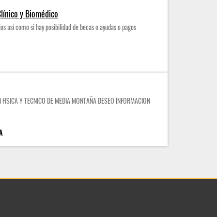
línico y Biomédico
ios así como si hay posibilidad de becas o ayudas o pagos
 FISICA Y TECNICO DE MEDIA MONTAÑA DESEO INFORMACION
A