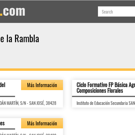
de la Rambla
del
Ciclo Formativo FP Básica Agr
Más Información
Composiciones Florales
ADÁN MARTÍN, S/N - SAN JOSÉ, 38428
Instituto de Educación Secundaria S
des
Más Información