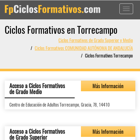
Toggle
navigati
Ciclos Formativos en Torrecampo
Ciclos Formativos de Grado Superior y Medio
Ciclos Formativos COMUNIDAD AUTÓNOMA DE ANDALUCÍA
Ciclos Formativos Torrecampo
Acceso a Ciclos Formativos
Más Información
de Grado Medio
Centro de Educación de Adultos Torrecampo, Gracia, 78, 14410
Acceso a Ciclos Formativos
Más Información
de Grado Superior