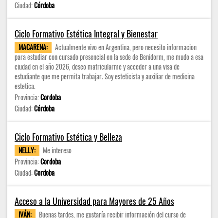
Ciudad:
Córdoba
Ciclo Formativo Estética Integral y Bienestar
MACARENA:
Actualmente vivo en Argentina, pero necesito informacion
para estudiar con cursado presencial en la sede de Benidorm, me mudo a esa
ciudad en el año 2026, deseo matricularme y acceder a una visa de
estudiante que me permita trabajar. Soy esteticista y auxiliar de medicina
estetica.
Provincia:
Cordoba
Ciudad:
Córdoba
Ciclo Formativo Estética y Belleza
NELLY:
Me intereso
Provincia:
Cordoba
Ciudad:
Cordoba
Acceso a la Universidad para Mayores de 25 Años
IVÁN:
Buenas tardes, me gustaría recibir información del curso de