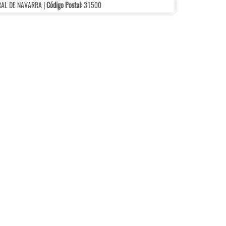
RAL DE NAVARRA |
Código Postal:
31500