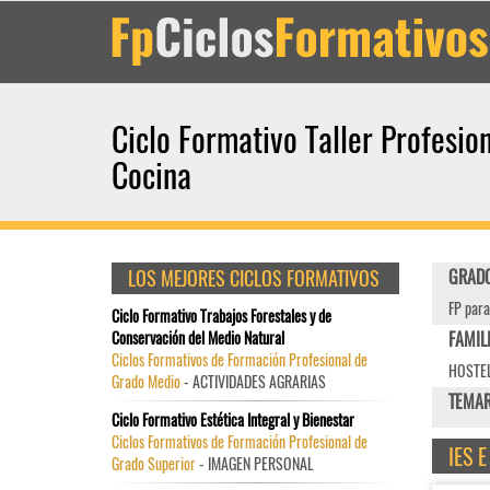
Ciclo Formativo Taller Profesio
Cocina
LOS MEJORES CICLOS FORMATIVOS
GRADO
FP para
Ciclo Formativo Trabajos Forestales y de
Conservación del Medio Natural
FAMIL
Ciclos Formativos de Formación Profesional de
HOSTEL
Grado Medio
- ACTIVIDADES AGRARIAS
TEMAR
Ciclo Formativo Estética Integral y Bienestar
Ciclos Formativos de Formación Profesional de
IES 
Grado Superior
- IMAGEN PERSONAL