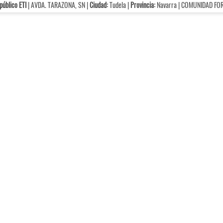
público ETI
| AVDA. TARAZONA, SN |
Ciudad:
Tudela |
Provincia:
Navarra | COMUNIDAD FO